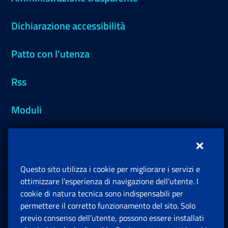
Dichiarazione accessibilità
Patto con l'utenza
Rss
Moduli
Inps.design
Questo sito utilizza i cookie per migliorare i servizi e
Sedi e Contatti
ottimizzare l’esperienza di navigazione dell’utente. I
Ap
cookie di natura tecnica sono indispensabili per
permettere il corretto funzionamento del sito. Solo
Software
previo consenso dell’utente, possono essere installati
Ap