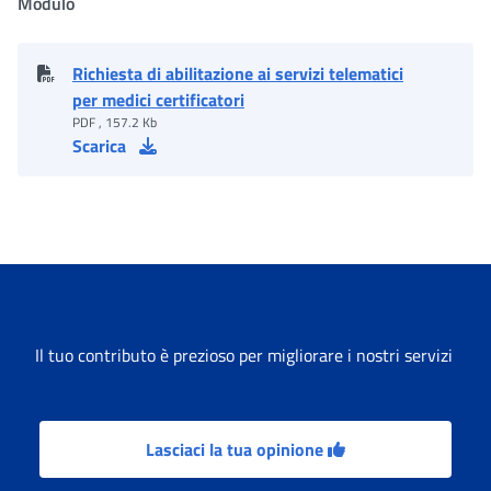
Modulo
Richiesta di abilitazione ai servizi telematici
per medici certificatori
PDF , 157.2 Kb
Scarica
Il tuo contributo è prezioso per migliorare i nostri servizi
Lasciaci la tua opinione