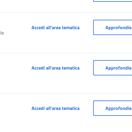
)
Cassetto previdenziale (D
Accedi all'area tematica
Approfondis
le
Cassetto previdenziale ar
Accedi all'area tematica
Approfondis
Cassetto previdenziale de
Accedi all'area tematica
Approfondis
e