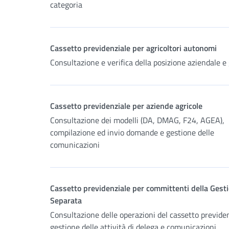
categoria
Cassetto previdenziale per agricoltori autonomi
Consultazione e verifica della posizione aziendale e
Cassetto previdenziale per aziende agricole
Consultazione dei modelli (DA, DMAG, F24, AGEA),
compilazione ed invio domande e gestione delle
comunicazioni
Cassetto previdenziale per committenti della Gest
Separata
Consultazione delle operazioni del cassetto previden
gestione delle attività di delega e comunicazioni