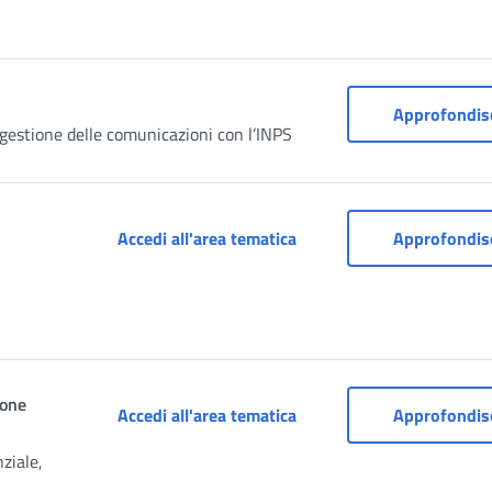
Approfondis
 gestione delle comunicazioni con l’INPS
Cassetto previdenziale pe
Accedi all'area tematica
Approfondis
ione
Cassetto previdenziale pe
Accedi all'area tematica
Approfondis
ziale,