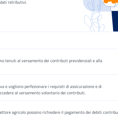
ati retributivi.
 sono tenuti al versamento dei contributi previdenziali e alla
iva e vogliono perfezionare i requisiti di assicurazione e di
ccedere al versamento volontario dei contributi.
 settore agricolo possono richiedere il pagamento dei debiti contribu