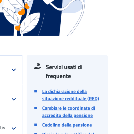
Servizi usati di
frequente
La dichiarazione della
situazione reddituale (RED)
Cambiare le coordinate di
accredito della pensione
Cedolino della pensione
tivi