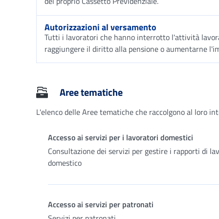
del proprio Cassetto Previdenziale.
Autorizzazioni al versamento
Tutti i lavoratori che hanno interrotto l'attività lavo
raggiungere il diritto alla pensione o aumentarne l'i
Aree tematiche
L'elenco delle Aree tematiche che raccolgono al loro in
Accesso ai servizi per i lavoratori domestici
Consultazione dei servizi per gestire i rapporti di la
domestico
Accesso ai servizi per patronati
Servizi per patronati