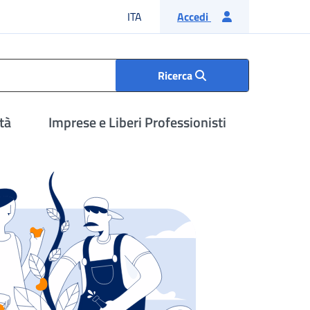
Lingua italiana
ITA
Accedi
Ricerca
tà
Imprese e Liberi Professionisti