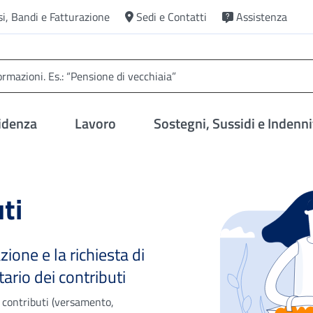
si, Bandi e Fatturazione
Sedi e Contatti
Assistenza
idenza
Lavoro
Sostegni, Sussidi e Indenni
ti
zione e la richiesta di
rio dei contributi
ai contributi (versamento,