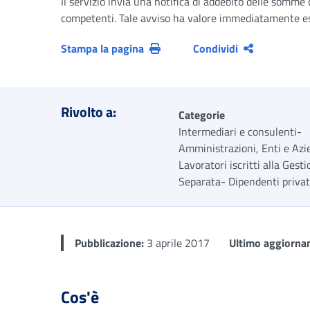
Il servizio invia una notifica di addebito delle somme 
competenti. Tale avviso ha valore immediatamente ese
Stampa la pagina
Condividi
Rivolto a:
Categorie
Intermediari e consulenti-
Amministrazioni, Enti e Azi
Lavoratori iscritti alla Gest
Separata- Dipendenti privat
Pubblicazione:
3 aprile 2017
Ultimo aggiorna
Cos'è