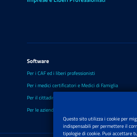
Software
Per i CAF ed i liberi professionisti
Per i medici certificatori e Medici di Famiglia
Per il cittadino
Per le aziende ed i Consulenti
Questo sito utilizza i cookie per mig
indispensabili per permettere il cor
tipologie di cookie. Puoi accettare 