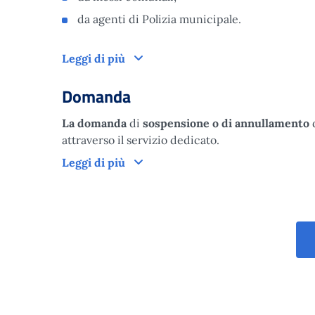
da agenti di Polizia municipale.
Come funziona
Leggi di più
Domanda
La domanda
di
sospensione o di annullamento
d
attraverso il servizio dedicato.
Domanda
Leggi di più