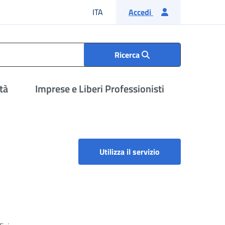
Lingua italiana
ITA
Accedi
Ricerca
tà
Imprese e Liberi Professionisti
Utilizza il servizio