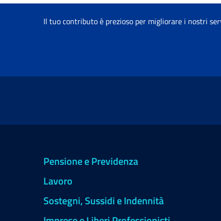
Il tuo contributo è prezioso per migliorare i nostri ser
Pensione e Previdenza
Lavoro
Sostegni, Sussidi e Indennità
Imprese e Liberi Professionisti