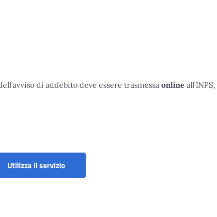
ell’avviso di addebito deve essere trasmessa
online
all’INPS,
Utilizza il servizio