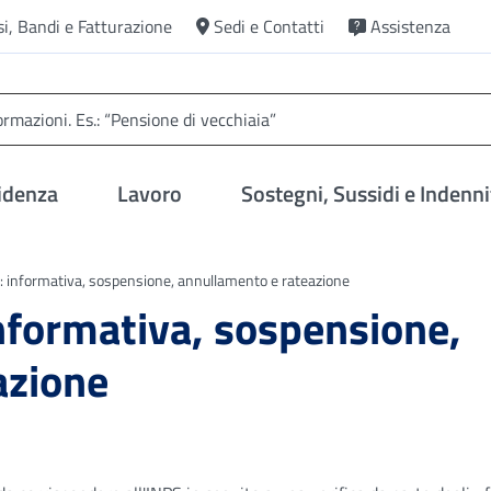
si, Bandi e Fatturazione
Sedi e Contatti
Assistenza
idenza
Lavoro
Sostegni, Sussidi e Indenni
o: informativa, sospensione, annullamento e rateazione
informativa, sospensione,
azione