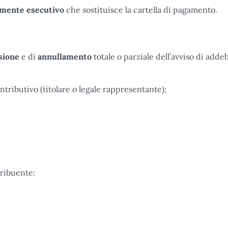
amente esecutivo
che sostituisce la cartella di pagamento.
sione
e di
annullamento
totale o parziale dell’avviso di addeb
tributivo (titolare o legale rappresentante);
tribuente: