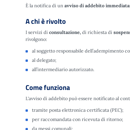
È la notifica di un
avviso di addebito immediat
A chi è rivolto
I servizi di
consultazione,
di richiesta di
sospen
rivolgono:
al soggetto responsabile dell’adempimento con
al delegato;
all’intermediario autorizzato.
Come funziona
L'avviso di addebito può essere notificato al con
tramite posta elettronica certificata (PEC);
per raccomandata con ricevuta di ritorno;
da messi comunali;