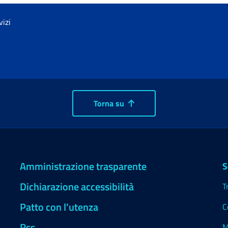
vizi
Torna su
Amministrazione trasparente
S
Dichiarazione accessibilità
T
Patto con l'utenza
C
Rss
M