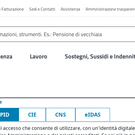
e Fatturazione
Sedi e Contatti
Assistenza
Amministrazione trasparen
denza
Lavoro
Sostegni, Sussidi e Indenni
e
SPID
CIE
CNS
eIDAS
i accesso che consente di utilizzare, con un'identità digitale 