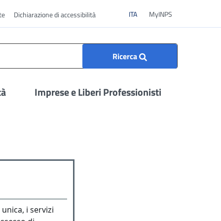
ITA
ITA
MyINPS
te
Dichiarazione di accessibilità
Ricerca
tà
Imprese e Liberi Professionisti
unica, i servizi