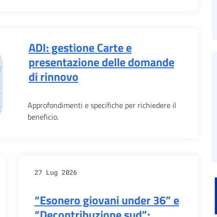
ADI: gestione Carte e
presentazione delle domande
di rinnovo
Approfondimenti e specifiche per richiedere il
beneficio.
27 Lug 2026
“Esonero giovani under 36” e
“Decontribuzione sud”: