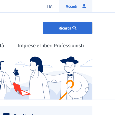
Lingua italiana
ITA
Accedi
Ricerca
tà
Imprese e Liberi Professionisti