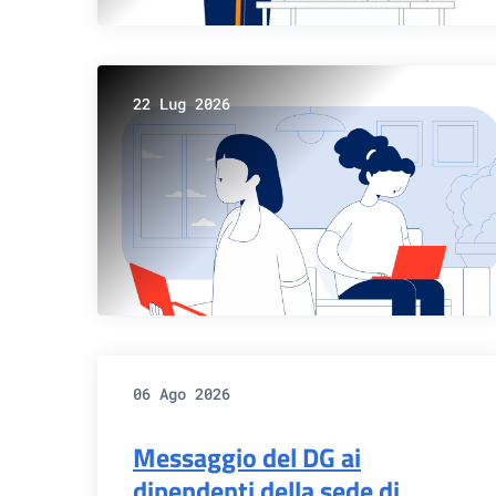
22 Lug 2026
06 Ago 2026
Messaggio del DG ai
dipendenti della sede di