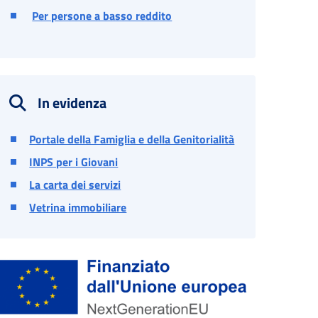
Per persone a basso reddito
In evidenza
Portale della Famiglia e della Genitorialità
INPS per i Giovani
La carta dei servizi
Vetrina immobiliare