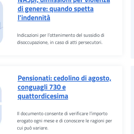
di genere: quando spetta
l'indennità
Indicazioni per l’ottenimento del sussidio di
disoccupazione, in caso di atti persecutori.
Pensionati: cedolino di agosto,
conguagli 730 e
quattordicesima
Il documento consente di verificare l’importo
erogato ogni mese e di conoscere le ragioni per
cui può variare.