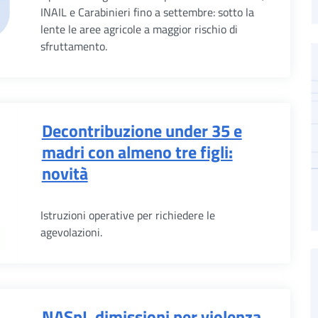
INAIL e Carabinieri fino a settembre: sotto la
lente le aree agricole a maggior rischio di
sfruttamento.
Decontribuzione under 35 e
madri con almeno tre figli:
novità
Istruzioni operative per richiedere le
agevolazioni.
NASpI, dimissioni per violenza