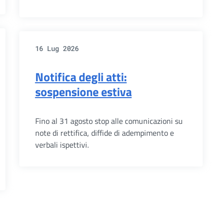
16 Lug 2026
Notifica degli atti:
sospensione estiva
Fino al 31 agosto stop alle comunicazioni su
note di rettifica, diffide di adempimento e
verbali ispettivi.