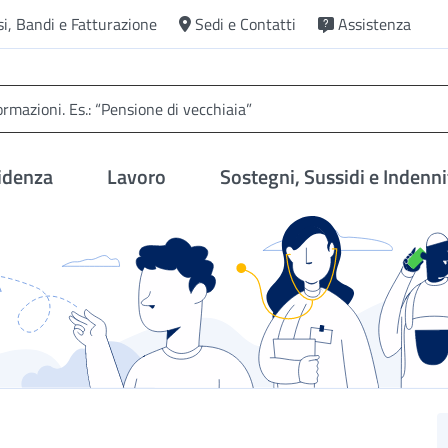
si, Bandi e Fatturazione
Sedi e Contatti
Assistenza
idenza
Lavoro
Sostegni, Sussidi e Indenni