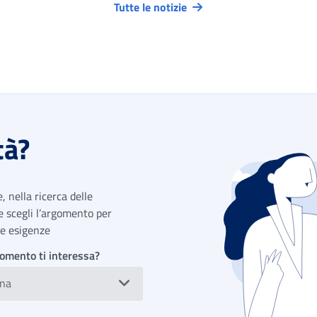
Tutte le notizie
tà?
 nella ricerca delle
 e scegli l’argomento per
tue esigenze
omento ti interessa?
ona