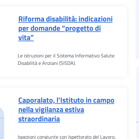
Riforma disabilità: indicazioni
per domande “progetto di
vita”
Le istruzioni per il Sistema Informativo Salute
Disabilità e Anziani (SISDA).
Caporalato, l'Istituto in campo
nella vigilanza estiva
straordinaria
Ispezioni congiunte con Ispettorato del Lavoro,