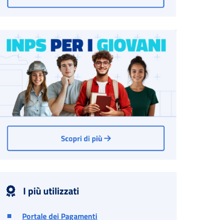
I più utilizzati
Portale dei Pagamenti