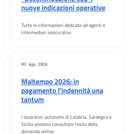
nuove indicazioni operative
Tutte le informazioni dedicate ad agenti e
intermediari assicurativi.
03 Ago 2026
Maltempo 2026: in
pagamento l’indennità una
tantum
I lavoratori autonomi di Calabria, Sardegna e
Sicilia possono consultare l’esito della
domanda online.