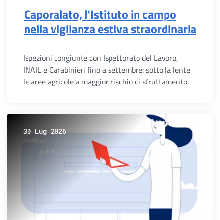
Caporalato, l'Istituto in campo
nella vigilanza estiva straordinaria
Ispezioni congiunte con Ispettorato del Lavoro,
INAIL e Carabinieri fino a settembre: sotto la lente
le aree agricole a maggior rischio di sfruttamento.
30 Lug 2026