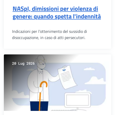
NASpI, dimissioni per violenza di
genere: quando spetta l'indennità
Indicazioni per l’ottenimento del sussidio di
disoccupazione, in caso di atti persecutori.
20 Lug 2026