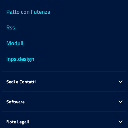
Patto con l'utenza
Rss
Moduli
Inps.design
Sedi e Contatti
Ap
Software
Ap
Note Legali
Ap