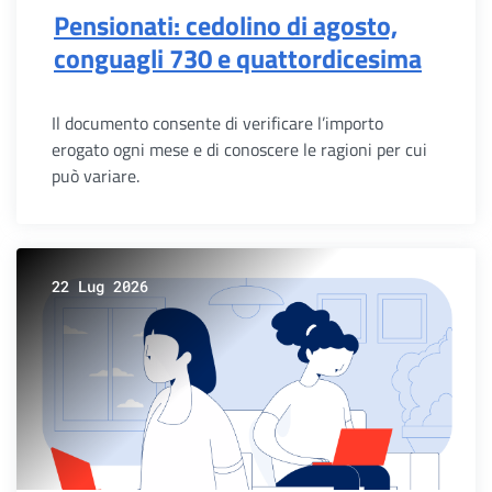
Pensionati: cedolino di agosto,
conguagli 730 e quattordicesima
Il documento consente di verificare l’importo
erogato ogni mese e di conoscere le ragioni per cui
può variare.
22 Lug 2026