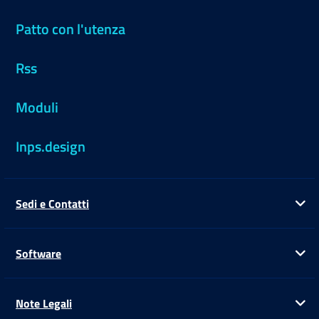
Patto con l'utenza
Rss
Moduli
Inps.design
Sedi e Contatti
Ap
Software
Ap
Note Legali
Ap