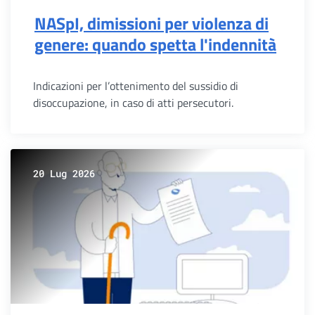
NASpI, dimissioni per violenza di
genere: quando spetta l'indennità
Indicazioni per l’ottenimento del sussidio di
disoccupazione, in caso di atti persecutori.
20 Lug 2026