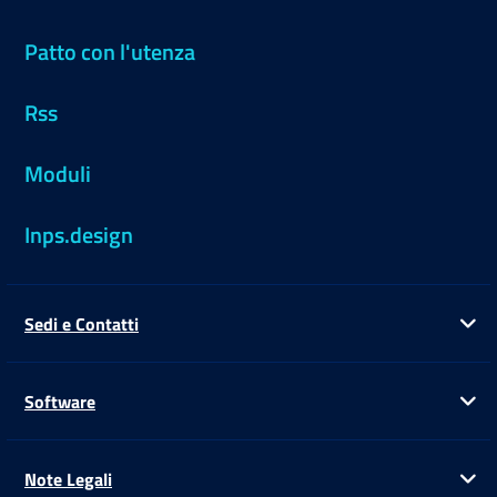
Patto con l'utenza
Rss
Moduli
Inps.design
Sedi e Contatti
Ap
Software
Ap
Note Legali
Ap