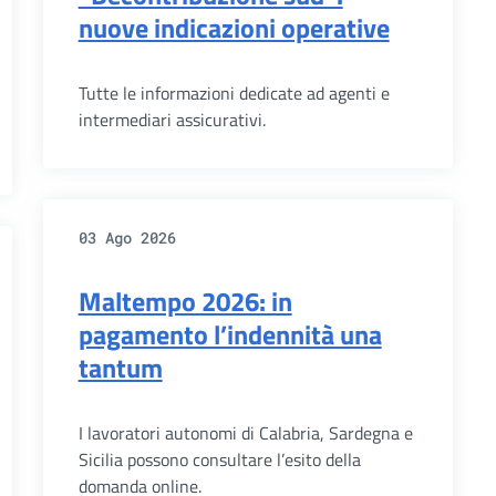
nuove indicazioni operative
Tutte le informazioni dedicate ad agenti e
intermediari assicurativi.
03 Ago 2026
Maltempo 2026: in
pagamento l’indennità una
tantum
I lavoratori autonomi di Calabria, Sardegna e
Sicilia possono consultare l’esito della
domanda online.