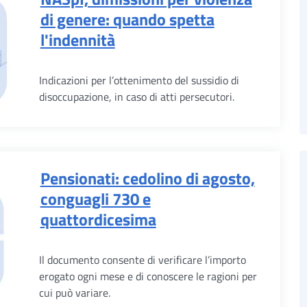
di genere: quando spetta
l'indennità
Indicazioni per l’ottenimento del sussidio di
disoccupazione, in caso di atti persecutori.
Pensionati: cedolino di agosto,
conguagli 730 e
quattordicesima
Il documento consente di verificare l’importo
erogato ogni mese e di conoscere le ragioni per
cui può variare.