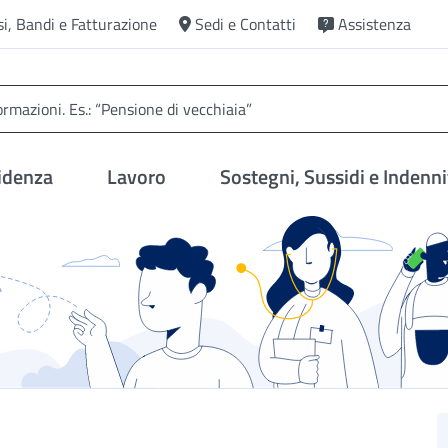
si, Bandi e Fatturazione
Sedi e Contatti
Assistenza
idenza
Lavoro
Sostegni, Sussidi e Indenni