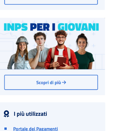
I più utilizzati
Portale dei Pagamenti