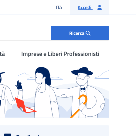
Lingua italiana
ITA
Accedi
Ricerca
tà
Imprese e Liberi Professionisti