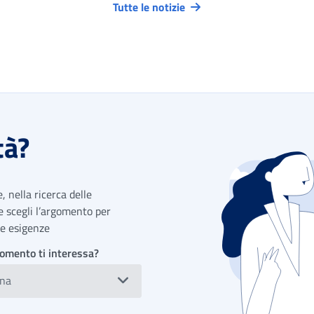
Tutte le notizie
tà?
 nella ricerca delle
 e scegli l’argomento per
tue esigenze
omento ti interessa?
ona