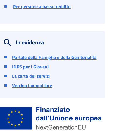
Per persone a basso reddito
In evidenza
Portale della Famiglia e della Genitorialità
INPS per i Giovani
La carta dei servizi
Vetrina immobiliare