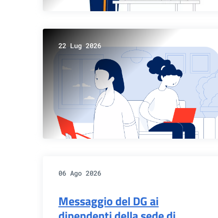
22 Lug 2026
06 Ago 2026
Messaggio del DG ai
dipendenti della sede di