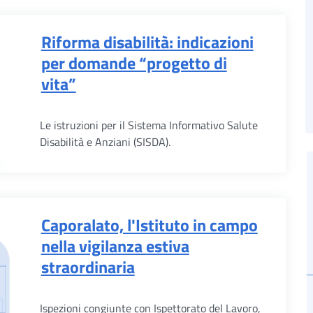
Riforma disabilità: indicazioni
per domande “progetto di
vita”
Le istruzioni per il Sistema Informativo Salute
Disabilità e Anziani (SISDA).
Caporalato, l'Istituto in campo
nella vigilanza estiva
straordinaria
Ispezioni congiunte con Ispettorato del Lavoro,