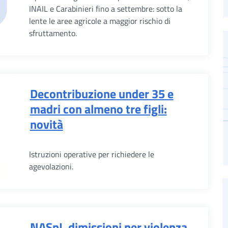
INAIL e Carabinieri fino a settembre: sotto la
lente le aree agricole a maggior rischio di
sfruttamento.
Decontribuzione under 35 e
madri con almeno tre figli:
novità
Istruzioni operative per richiedere le
agevolazioni.
NASpI, dimissioni per violenza