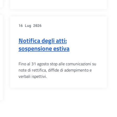
16 Lug 2026
Notifica degli atti:
sospensione estiva
Fino al 31 agosto stop alle comunicazioni su
note di rettifica, diffide di adempimento e
verbali ispettivi.