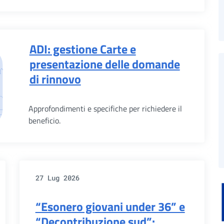
ADI: gestione Carte e
presentazione delle domande
di rinnovo
Approfondimenti e specifiche per richiedere il
beneficio.
27 Lug 2026
“Esonero giovani under 36” e
“Decontribuzione sud”: