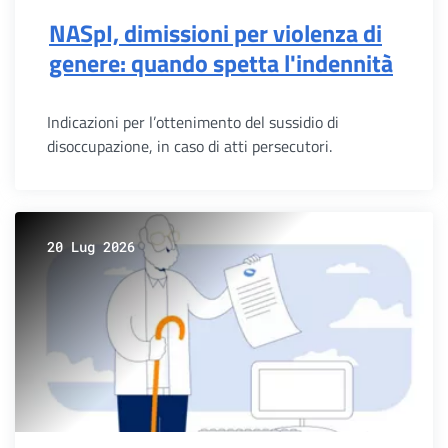
NASpI, dimissioni per violenza di
genere: quando spetta l'indennità
Indicazioni per l’ottenimento del sussidio di
disoccupazione, in caso di atti persecutori.
20 Lug 2026