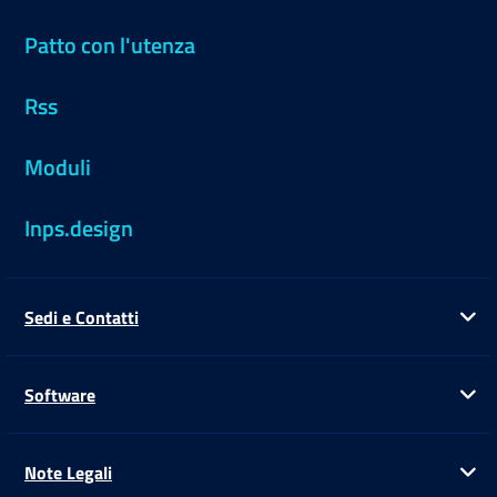
Patto con l'utenza
Rss
Moduli
Inps.design
Sedi e Contatti
Ap
Software
Ap
Note Legali
Ap