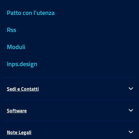
Patto con l'utenza
Rss
Moduli
Inps.design
Sedi e Contatti
Ap
Software
Ap
Note Legali
Ap