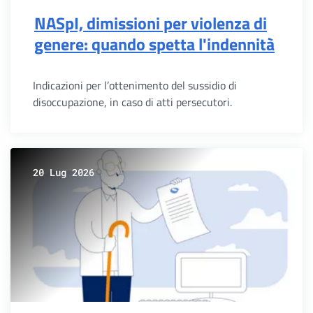
NASpI, dimissioni per violenza di
genere: quando spetta l'indennità
Indicazioni per l’ottenimento del sussidio di
disoccupazione, in caso di atti persecutori.
20 Lug 2026