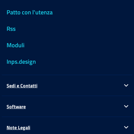
Patto con l'utenza
Rss
Moduli
Inps.design
Sedi e Contatti
Ap
Software
Ap
Note Legali
Ap