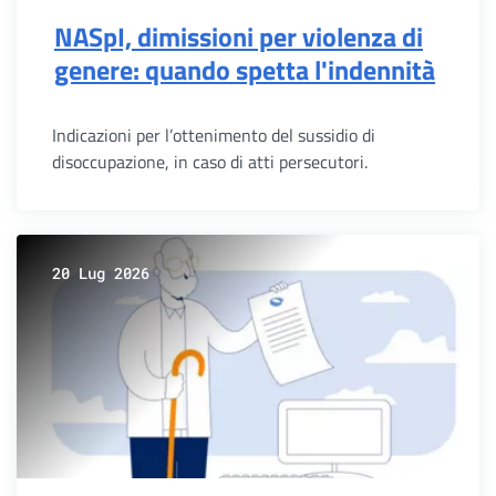
NASpI, dimissioni per violenza di
genere: quando spetta l'indennità
Indicazioni per l’ottenimento del sussidio di
disoccupazione, in caso di atti persecutori.
20 Lug 2026