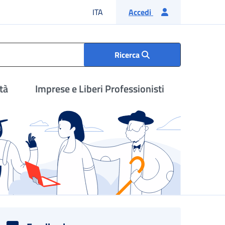
Lingua italiana
ITA
Accedi
Ricerca
tà
Imprese e Liberi Professionisti