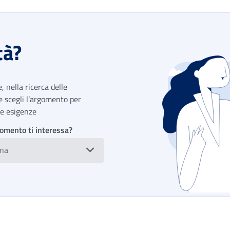
tà?
 nella ricerca delle
 e scegli l’argomento per
tue esigenze
omento ti interessa?
ona