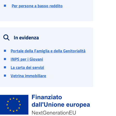
Per persone a basso reddito
In evidenza
Portale della Famiglia e della Genitorialità
INPS per i Giovani
La carta dei servizi
Vetrina immobiliare