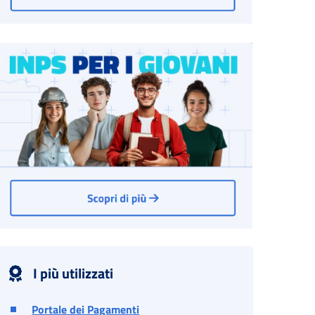
I più utilizzati
Portale dei Pagamenti