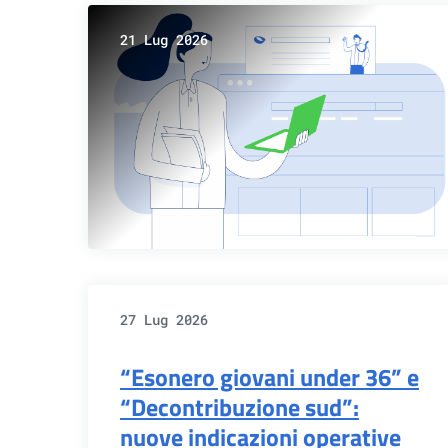
21 Lug 2026
27 Lug 2026
“Esonero giovani under 36” e
“Decontribuzione sud”:
nuove indicazioni operative