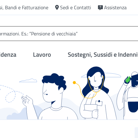
si, Bandi e Fatturazione
Sedi e Contatti
Assistenza
idenza
Lavoro
Sostegni, Sussidi e Indenni