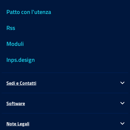
Patto con l'utenza
Rss
Moduli
Inps.design
Sedi e Contatti
Ap
Software
Ap
Note Legali
Ap