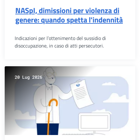
NASpI, dimissioni per violenza di
genere: quando spetta l'indennità
Indicazioni per l’ottenimento del sussidio di
disoccupazione, in caso di atti persecutori.
20 Lug 2026