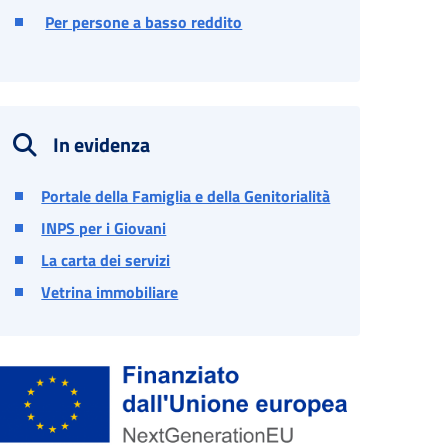
Per persone a basso reddito
In evidenza
Portale della Famiglia e della Genitorialità
INPS per i Giovani
La carta dei servizi
Vetrina immobiliare