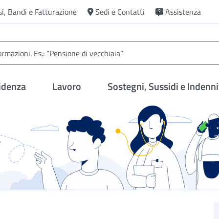
si, Bandi e Fatturazione
Sedi e Contatti
Assistenza
idenza
Lavoro
Sostegni, Sussidi e Indenni