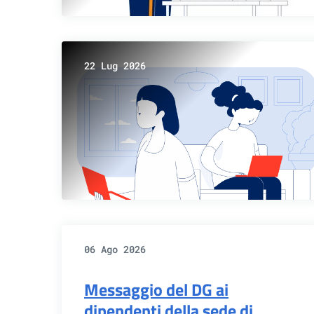
22 Lug 2026
06 Ago 2026
Messaggio del DG ai
dipendenti della sede di