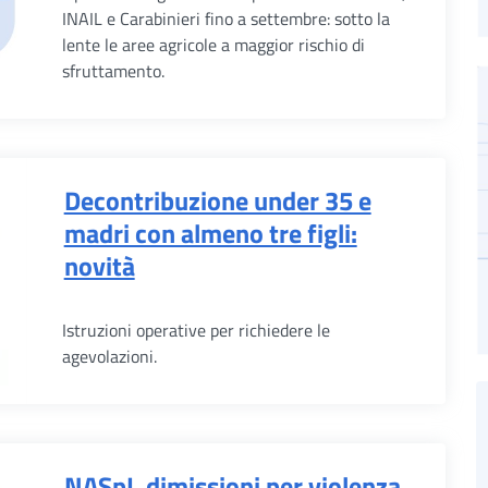
INAIL e Carabinieri fino a settembre: sotto la
lente le aree agricole a maggior rischio di
sfruttamento.
Decontribuzione under 35 e
madri con almeno tre figli:
novità
Istruzioni operative per richiedere le
agevolazioni.
NASpI, dimissioni per violenza