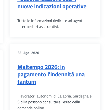
nuove indicazioni operative
Tutte le informazioni dedicate ad agenti e
intermediari assicurativi.
03 Ago 2026
Maltempo 2026: in
pagamento l’indennità una
tantum
I lavoratori autonomi di Calabria, Sardegna e
Sicilia possono consultare l’esito della
domanda online.