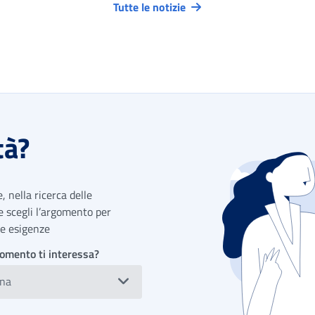
Tutte le notizie
tà?
 nella ricerca delle
 e scegli l’argomento per
tue esigenze
omento ti interessa?
ona