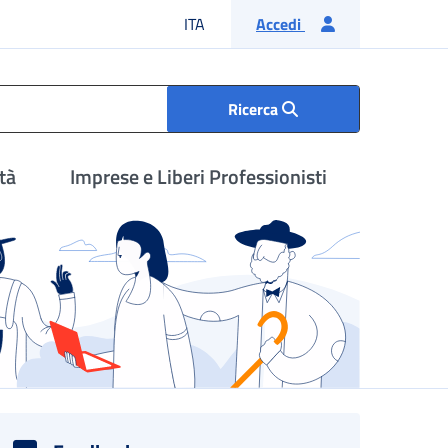
Lingua italiana
ITA
Accedi
Ricerca
tà
Imprese e Liberi Professionisti