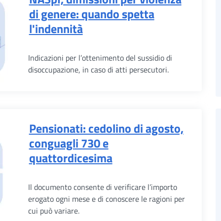
di genere: quando spetta
l'indennità
Indicazioni per l’ottenimento del sussidio di
disoccupazione, in caso di atti persecutori.
Pensionati: cedolino di agosto,
conguagli 730 e
quattordicesima
Il documento consente di verificare l’importo
erogato ogni mese e di conoscere le ragioni per
cui può variare.