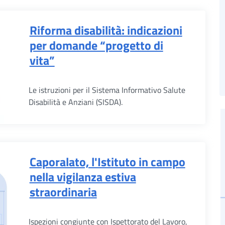
Riforma disabilità: indicazioni
per domande “progetto di
vita”
Le istruzioni per il Sistema Informativo Salute
Disabilità e Anziani (SISDA).
Caporalato, l'Istituto in campo
nella vigilanza estiva
straordinaria
Ispezioni congiunte con Ispettorato del Lavoro,