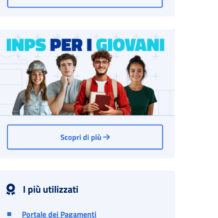
I più utilizzati
Portale dei Pagamenti