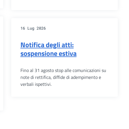
16 Lug 2026
Notifica degli atti:
sospensione estiva
Fino al 31 agosto stop alle comunicazioni su
note di rettifica, diffide di adempimento e
verbali ispettivi.