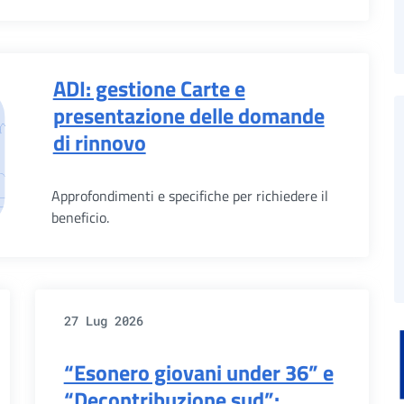
ADI: gestione Carte e
presentazione delle domande
di rinnovo
Approfondimenti e specifiche per richiedere il
beneficio.
27 Lug 2026
“Esonero giovani under 36” e
“Decontribuzione sud”: