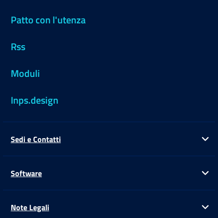
Patto con l'utenza
Rss
Moduli
Inps.design
Sedi e Contatti
Ap
Software
Ap
Note Legali
Ap