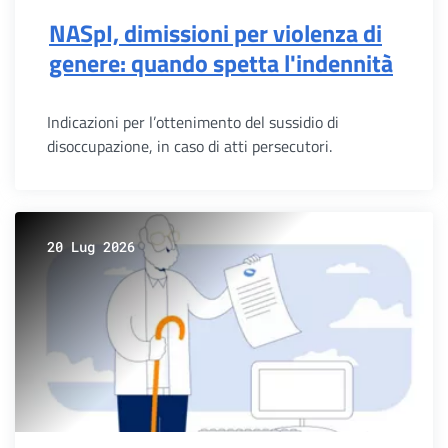
NASpI, dimissioni per violenza di
genere: quando spetta l'indennità
Indicazioni per l’ottenimento del sussidio di
disoccupazione, in caso di atti persecutori.
20 Lug 2026