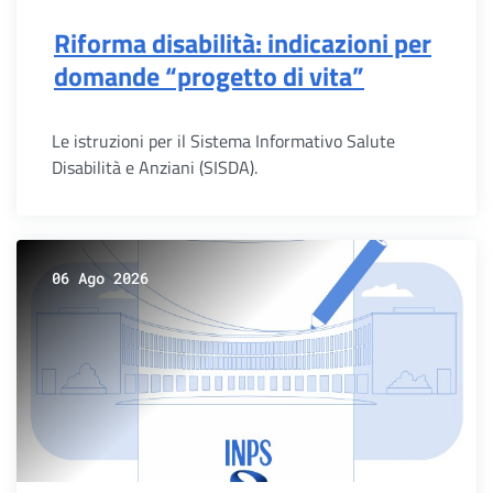
Riforma disabilità: indicazioni per
domande “progetto di vita”
Le istruzioni per il Sistema Informativo Salute
Disabilità e Anziani (SISDA).
06 Ago 2026