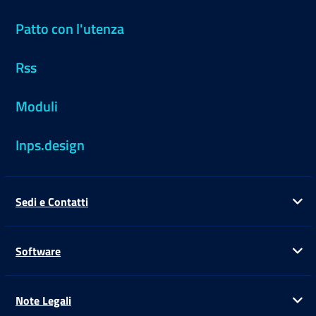
Patto con l'utenza
Rss
Moduli
Inps.design
Sedi e Contatti
Ap
Software
Ap
Note Legali
Ap