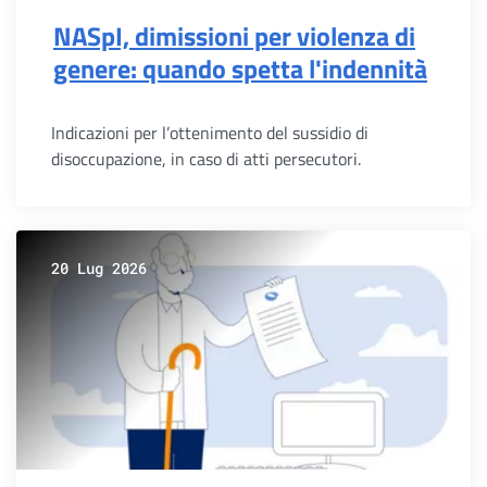
NASpI, dimissioni per violenza di
genere: quando spetta l'indennità
Indicazioni per l’ottenimento del sussidio di
disoccupazione, in caso di atti persecutori.
20 Lug 2026