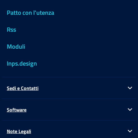
Patto con l'utenza
Rss
Moduli
Inps.design
Sedi e Contatti
Ap
Software
Ap
Note Legali
Ap