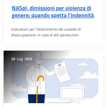
NASpI, dimissioni per violenza di
genere: quando spetta l'indennità
Indicazioni per l’ottenimento del sussidio di
disoccupazione, in caso di atti persecutori.
20 Lug 2026