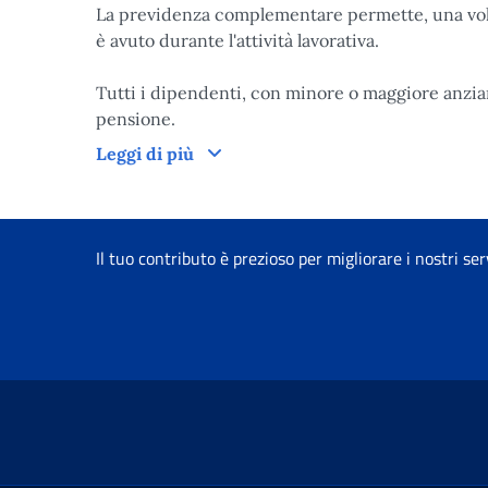
La previdenza complementare permette, una volta
è avuto durante l'attività lavorativa.
Tutti i dipendenti, con minore o maggiore anzian
pensione.
I vantaggi dell'iscrizione
Leggi di più
Il tuo contributo è prezioso per migliorare i nostri ser