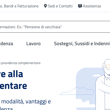
si, Bandi e Fatturazione
Sedi e Contatti
Assistenza
idenza
Lavoro
Sostegni, Sussidi e Indenni
la previdenza complementare
e alla
entare
 modalità, vantaggi e
idenza