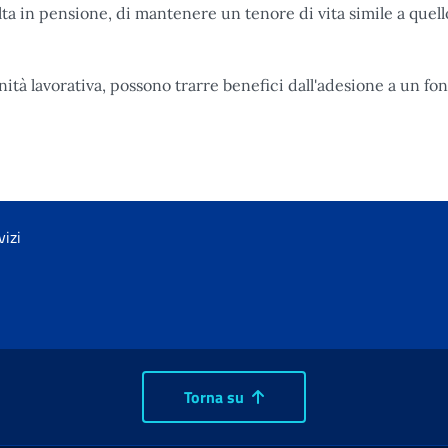
 in pensione, di mantenere un tenore di vita simile a quell
ità lavorativa, possono trarre benefici dall'adesione a un fo
vizi
Torna su