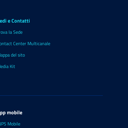
edi e Contatti
rova la Sede
ontact Center Multicanale
appa del sito
edia Kit
pp mobile
NPS Mobile