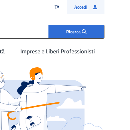
Lingua italiana
ITA
Accedi
Ricerca
tà
Imprese e Liberi Professionisti