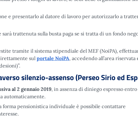
ne e presentarlo al datore di lavoro per autorizzarlo a tratte
sarà trattenuta sulla busta paga se si tratta di un fondo nego
stite tramite il sistema stipendiale del MEF (NoiPA), effettu
 direttamente sul
portale
NoiPA
, accedendo all’area riservata e
esioni)”.
averso silenzio-assenso (Perseo Sirio ed Esp
siva al
2 gennaio 2019
, in assenza di diniego espresso entro 
iona automaticamente.
a forma pensionistica individuale è possibile contattare
nteresse.