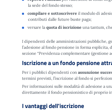
la sede del fondo stesso;
compilare e sottoscrivere
il modulo di adesio
contributi dalle future buste paga;
versare la
quota di iscrizione
una tantum, che 
I dipendenti delle amministrazioni pubbliche, ge
l’adesione al fondo pensione in forma esplicita,
sezione “Previdenza complementare (gestione ad
Iscrizione a un fondo pensione attr
Per i pubblici dipendenti con
assunzione succes
termini previsti, l’iscrizione al fondo si perfez
Per informazioni sulle modalità di adesione a un
direttamente il fondo pensionistico di proprio i
I vantaggi dell'iscrizione