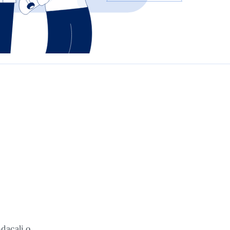
ndacali o