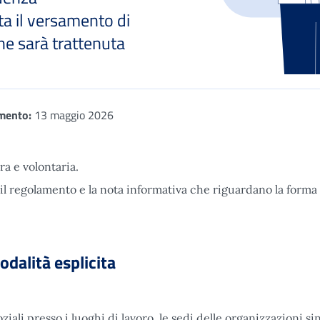
a il versamento di
he sarà trattenuta
mento:
13 maggio 2026
a e volontaria.
 il regolamento e la nota informativa che riguardano la forma
odalità esplicita
iali presso i luoghi di lavoro, le sedi delle organizzazioni si