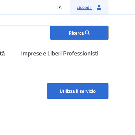
Lingua italiana
ITA
Accedi
Ricerca
tà
Imprese e Liberi Professionisti
Utilizza il servizio