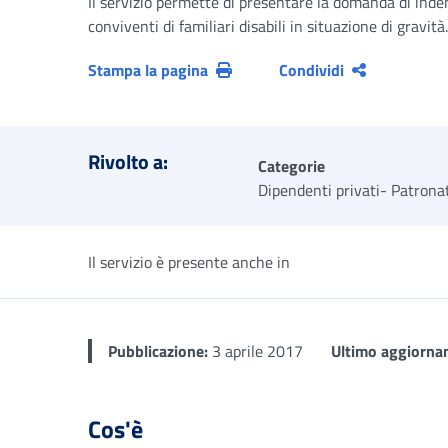
Il servizio permette di presentare la domanda di inden
conviventi di familiari disabili in situazione di gravità.
Stampa la pagina
Condividi
Rivolto a:
Categorie
Dipendenti privati- Patrona
Il servizio è presente anche in
Pubblicazione:
3 aprile 2017
Ultimo aggiorna
Cos'è