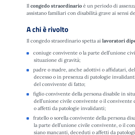
Il
congedo straordinario
è un periodo di assenza
assistano familiari con disabilità grave ai sensi d
A chi è rivolto
Il congedo straordinario spetta ai
lavoratori di
coniuge convivente o la parte dell’unione civi
situazione di gravità;
padre o madre, anche adottivi o affidatari, de
decesso o in presenza di patologie invalidant
del convivente di fatto;
figlio convivente della persona disabile in sit
dell’unione civile convivente o il convivente 
o affetti da patologie invalidanti;
fratello o sorella convivente della persona dis
la parte dell’unione civile convivente, o il con
siano mancanti, deceduti o affetti da patologi