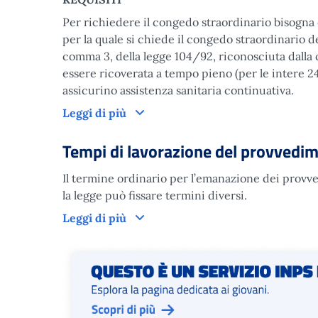
Per richiedere il congedo straordinario bisogna
per la quale si chiede il congedo straordinario dev
comma 3, della legge 104/92, riconosciuta dal
essere ricoverata a tempo pieno (per le intere 24
assicurino assistenza sanitaria continuativa.
Domanda
Leggi di più
Tempi di lavorazione del provvedi
Il termine ordinario per l’emanazione dei provved
la legge può fissare termini diversi.
Tempi di lavorazione del provved
Leggi di più