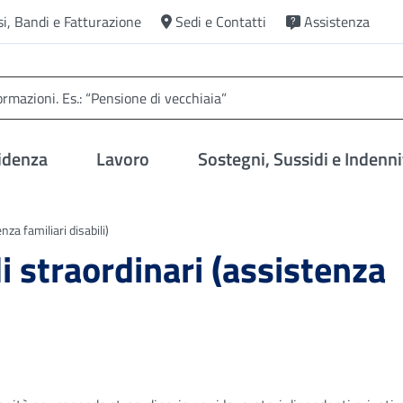
si, Bandi e Fatturazione
Sedi e Contatti
Assistenza
idenza
Lavoro
Sostegni, Sussidi e Indenni
za familiari disabili)
i straordinari (assistenza