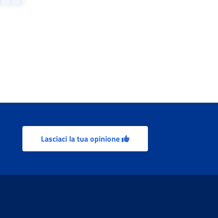
Lasciaci la tua opinione