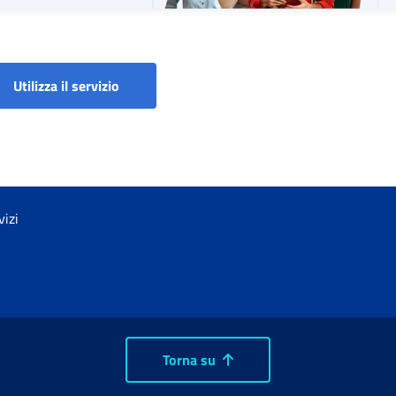
Utilizza il servizio
vizi
Torna su