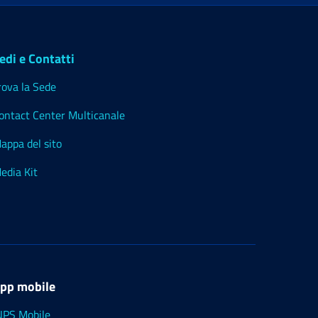
edi e Contatti
rova la Sede
ontact Center Multicanale
appa del sito
edia Kit
pp mobile
NPS Mobile