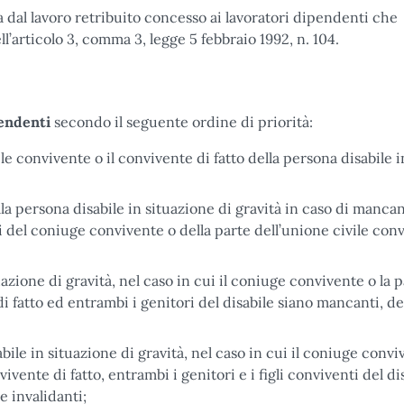
 dal lavoro retribuito concesso ai lavoratori dipendenti che
ell’articolo 3, comma 3, legge 5 febbraio 1992, n. 104.
pendenti
secondo il seguente ordine di priorità:
le convivente o il convivente di fatto della persona disabile i
lla persona disabile in situazione di gravità in caso di manca
i del coniuge convivente o della parte dell’unione civile con
uazione di gravità, nel caso in cui il coniuge convivente o la 
di fatto ed entrambi i genitori del disabile siano mancanti, d
abile in situazione di gravità, nel caso in cui il coniuge convi
vivente di fatto, entrambi i genitori e i figli conviventi del di
e invalidanti;