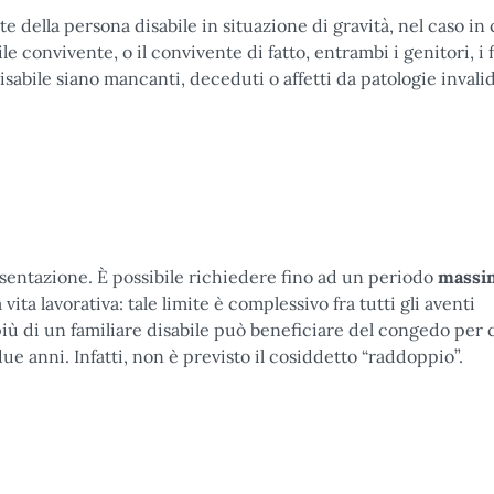
e della persona disabile in situazione di gravità, nel caso in c
e convivente, o il convivente di fatto, entrambi i genitori, i f
disabile siano mancanti, deceduti o affetti da patologie invalid
sentazione. È possibile richiedere fino ad un periodo
massi
vita lavorativa: tale limite è complessivo fra tutti gli aventi
 più di un familiare disabile può beneficiare del congedo per
e anni. Infatti, non è previsto il cosiddetto “raddoppio”.