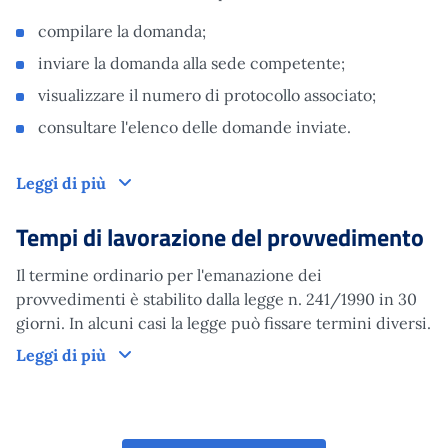
compilare la domanda;
inviare la domanda alla sede competente;
visualizzare il numero di protocollo associato;
consultare l'elenco delle domande inviate.
Domanda
Leggi di più
Tempi di lavorazione del provvedimento
Il termine ordinario per l'emanazione dei
provvedimenti è stabilito dalla legge n. 241/1990 in 30
giorni. In alcuni casi la legge può fissare termini diversi.
Tempi di lavorazione del provvedimento
Leggi di più