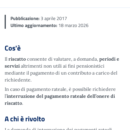
Pubblicazione:
3 aprile 2017
Ultimo aggiornamento:
18 marzo 2026
Cos'è
Il
riscatto
consente di valutare, a domanda,
periodi e
servizi
altrimenti non utili ai fini pensionistici
mediante il pagamento di un contributo a carico del
richiedente.
In caso di pagamento rateale, è possibile richiedere
l’
interruzione del pagamento rateale dell’onere di
riscatto
.
A chi è rivolto
La domanda di interruzione dei pagamenti rateali