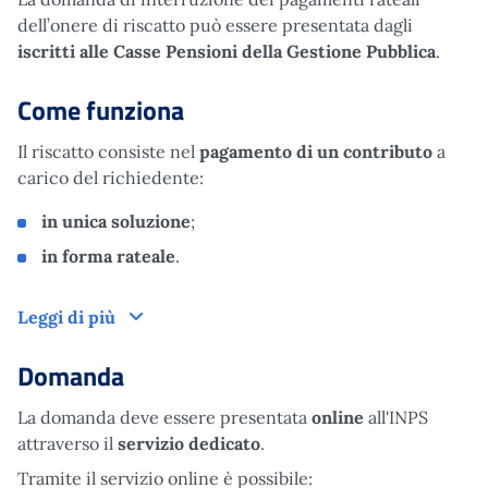
dell’onere di riscatto può essere presentata dagli
iscritti alle Casse Pensioni della Gestione Pubblica
.
Come funziona
Il riscatto consiste nel
pagamento di un contributo
a
carico del richiedente:
in unica soluzione
;
in forma rateale
.
Come funziona
Leggi di più
Domanda
La domanda deve essere presentata
online
all'INPS
attraverso il
servizio dedicato
.
Tramite il servizio online è possibile: