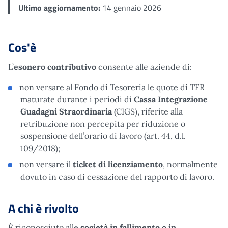
Ultimo aggiornamento:
14 gennaio 2026
Cos'è
L’
esonero contributivo
consente alle aziende di:
non versare al Fondo di Tesoreria le quote di TFR
maturate durante i periodi di
Cassa Integrazione
Guadagni Straordinaria
(CIGS), riferite alla
retribuzione non percepita per riduzione o
sospensione dell’orario di lavoro (art. 44, d.l.
109/2018);
non versare il
ticket di licenziamento
, normalmente
dovuto in caso di cessazione del rapporto di lavoro.
A chi è rivolto
È riconosciuto alle
società in fallimento
o in