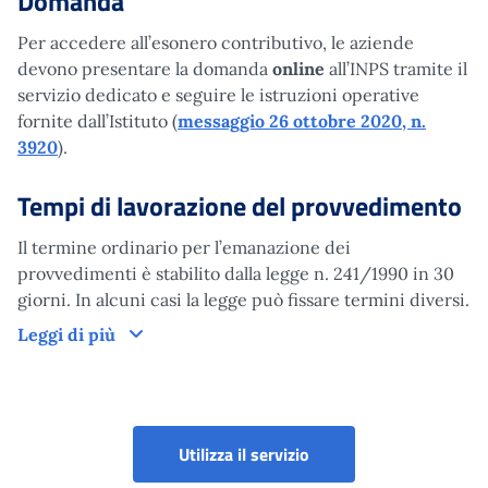
Domanda
Per accedere all’esonero contributivo, le aziende
devono presentare la domanda
online
all’INPS tramite il
servizio dedicato e seguire le istruzioni operative
fornite dall’Istituto (
messaggio 26 ottobre 2020, n.
3920
).
Tempi di lavorazione del provvedimento
Il termine ordinario per l’emanazione dei
provvedimenti è stabilito dalla legge n. 241/1990 in 30
giorni. In alcuni casi la legge può fissare termini diversi.
Tempi di lavorazione del provvedimento
Leggi di più
Portale aziende, consule
Utilizza il servizio