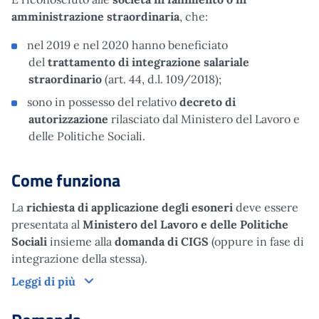
amministrazione straordinaria
, che:
nel 2019 e nel 2020 hanno beneficiato
del
trattamento di integrazione salariale
straordinario
(art. 44, d.l. 109/2018);
sono in possesso del relativo
decreto di
autorizzazione
rilasciato dal Ministero del Lavoro e
delle Politiche Sociali.
Come funziona
La
richiesta di applicazione degli esoneri
deve essere
presentata al
Ministero del Lavoro e delle Politiche
Sociali
insieme alla
domanda di
CIGS
(oppure in fase di
integrazione della stessa).
Come funziona
Leggi di più