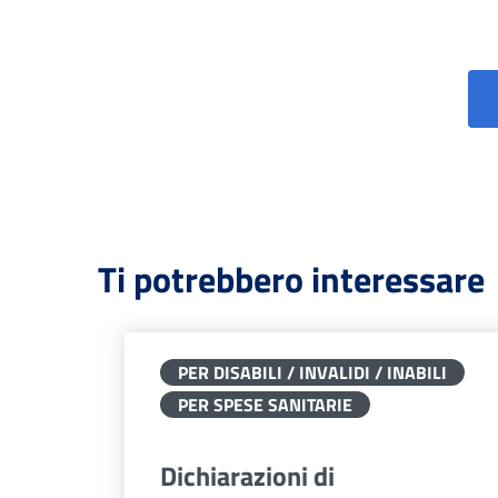
Ti potrebbero interessare
PER DISABILI / INVALIDI / INABILI
PER SPESE SANITARIE
Dichiarazioni di