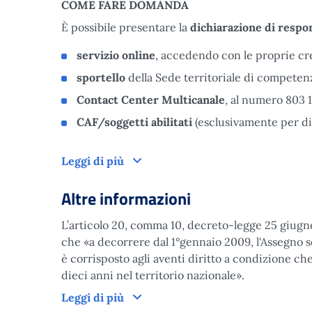
COME FARE DOMANDA
È possibile presentare la
dichiarazione di respo
servizio online
, accedendo con le proprie cr
sportello
della Sede territoriale di competen
Contact Center Multicanale
, al numero 803 1
CAF/soggetti abilitati
(esclusivamente per dic
Domanda
Leggi di più
Altre informazioni
L’articolo 20, comma 10, decreto-legge 25 giugno 
che «a decorrere dal 1°gennaio 2009, l'Assegno soc
è corrisposto agli aventi diritto a condizione c
dieci anni nel territorio nazionale».
Altre informazioni
Leggi di più