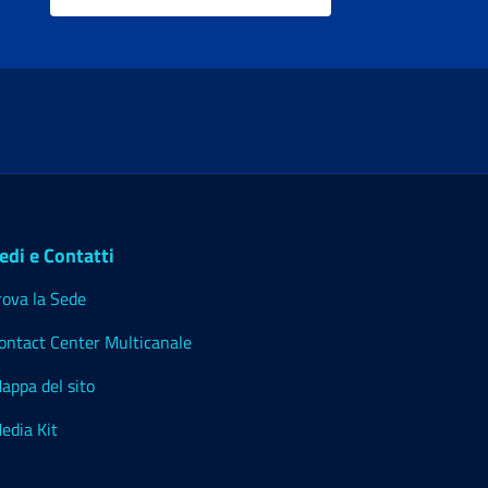
edi e Contatti
rova la Sede
ontact Center Multicanale
appa del sito
edia Kit