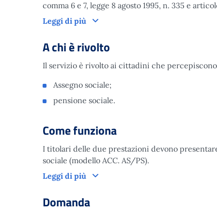
comma 6 e 7, legge 8 agosto 1995, n. 335 e articolo
Cos’è
Leggi di più
A chi è rivolto
Il servizio è rivolto ai cittadini che percepiscono
Assegno sociale;
pensione sociale.
Come funziona
I titolari delle due prestazioni devono presentar
sociale (modello ACC. AS/PS).
Come funziona
Leggi di più
Domanda