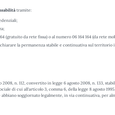
nsabilità
tramite:
edenziali;
za;
64 (gratuito da rete fissa) o al numero 06 164 164 (da rete mob
hiarare la permanenza stabile e continuativa sul territorio it
2008, n. 112, convertito in legge 6 agosto 2008, n. 133, stabi
iale di cui all'articolo 3, comma 6, della legge 8 agosto 1995,
he abbiano soggiornato legalmente, in via continuativa, per a