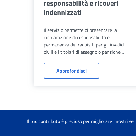
responsabilità e ricoveri
indennizzati
Il servizio permette di presentare la
dichiarazione di responsabilità e
permanenza dei requisiti per gli invalidi
civili e i titolari di assegno o pensione
sociale.
Dichiarazioni di respons
Approfondisci
Il tuo contributo è prezioso per migliorare i nostri ser