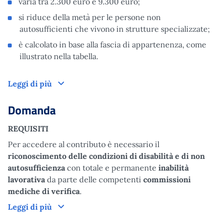
varia tra 2.300 euro e 9.300 euro;
si riduce della metà per le persone non
autosufficienti che vivono in strutture specializzate;
è calcolato in base alla fascia di appartenenza, come
illustrato nella tabella.
Come funziona
Leggi di più
Domanda
REQUISITI
Per accedere al contributo è necessario il
riconoscimento delle condizioni di disabilità e di non
autosufficienza
con totale e permanente
inabilità
lavorativa
da parte delle competenti
commissioni
mediche di verifica
.
Domanda
Leggi di più