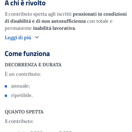
A chi è rivolto
Il contributo spetta agli iscritti
pensionati in condizioni
di disabilità e di non autosufficienza
con totale e
permanente
inabilità lavorativa
.
A chi è rivolto
Leggi di più
Come funziona
DECORRENZA E DURATA
È un contributo:
annuale;
ripetibile.
QUANTO SPETTA
Il contributo: