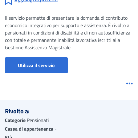
Il servizio permette di presentare la domanda di contributo
economico integrativo per supporto e assistenza. È rivolto a
pensionati in condizioni di disabilità e di non autosufficienza
con totale e permanente inabilità lavorativa iscritti alla
Gestione Assistenza Magistrale.
Utilizza il servizio
Me
Rivolto a:
Categorie
Pensionati
Cassa di appartenenza
-
Età
-