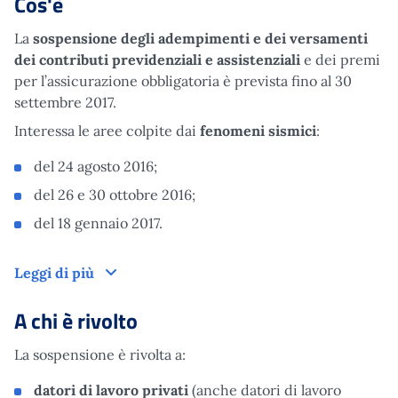
Cos'è
La
sospensione degli adempimenti e dei versamenti
dei contributi previdenziali e assistenziali
e dei premi
per l’assicurazione obbligatoria è prevista fino al 30
settembre 2017.
Interessa le aree colpite dai
fenomeni sismici
:
del 24 agosto 2016;
del 26 e 30 ottobre 2016;
del 18 gennaio 2017.
Cos'è
Leggi di più
A chi è rivolto
La sospensione è rivolta a:
datori di lavoro privati
(anche datori di lavoro