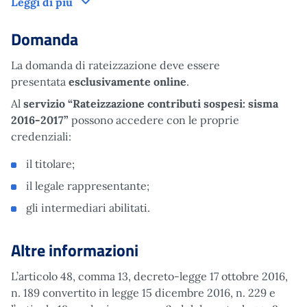
Come funziona
Leggi di più
Domanda
La domanda di rateizzazione deve essere
presentata
esclusivamente online
.
Al
servizio “Rateizzazione contributi sospesi: sisma
2016-2017”
possono accedere con le proprie
credenziali:
il titolare;
il legale rappresentante;
gli intermediari abilitati.
Altre informazioni
L’articolo 48, comma 13, decreto-legge 17 ottobre 2016,
n. 189 convertito in legge 15 dicembre 2016, n. 229 e