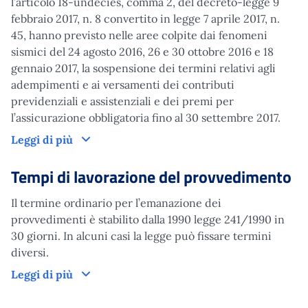
l’articolo 18-undecies, comma 2, del decreto-legge 9
febbraio 2017, n. 8 convertito in legge 7 aprile 2017, n.
45, hanno previsto nelle aree colpite dai fenomeni
sismici del 24 agosto 2016, 26 e 30 ottobre 2016 e 18
gennaio 2017, la sospensione dei termini relativi agli
adempimenti e ai versamenti dei contributi
previdenziali e assistenziali e dei premi per
l’assicurazione obbligatoria fino al 30 settembre 2017.
Altre informazioni
Leggi di più
Tempi di lavorazione del provvedimento
Il termine ordinario per l’emanazione dei
provvedimenti è stabilito dalla 1990 legge 241/1990 in
30 giorni. In alcuni casi la legge può fissare termini
diversi.
Tempi di lavorazione del provvedimento
Leggi di più