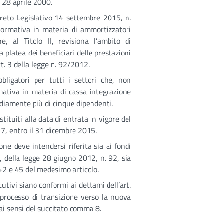
 28 aprile 2000.
creto Legislativo 14 settembre 2015, n.
 normativa in materia di ammortizzatori
e, al Titolo II, revisiona l’ambito di
a platea dei beneficiari delle prestazioni
rt. 3 della legge n. 92/2012.
bligatori per tutti i settori che, non
mativa in materia di cassa integrazione
diamente più di cinque dipendenti.
ituiti alla data di entrata in vigore del
 7, entro il 31 dicembre 2015.
one deve intendersi riferita sia ai fondi
, della legge 28 giugno 2012, n. 92, sia
42 e 45 del medesimo articolo.
itutivi siano conformi ai dettami dell’art.
 processo di transizione verso la nuova
ai sensi del succitato comma 8.