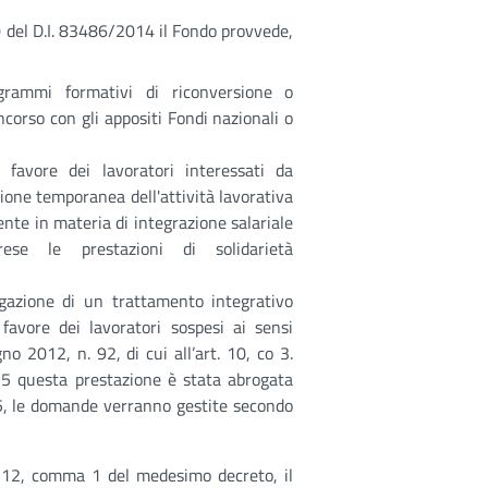
 10 del D.I. 83486/2014 il Fondo provvede,
grammi formativi di riconversione o
ncorso con gli appositi Fondi nazionali o
a favore dei lavoratori interessati da
sione temporanea dell'attività lavorativa
ente in materia di integrazione salariale
rese le prestazioni di solidarietà
gazione di un trattamento integrativo
 favore dei lavoratori sospesi ai sensi
no 2012, n. 92, di cui all’art. 10, co 3.
5 questa prestazione è stata abrogata
2015, le domande verranno gestite secondo
rt. 12, comma 1 del medesimo decreto, il