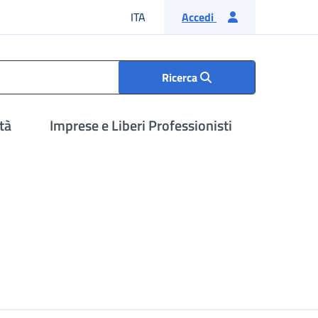
Lingua italiana
ITA
Accedi
Ricerca
tà
Imprese e Liberi Professionisti