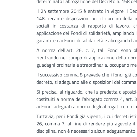
determinato l’abrogazione del Decreto n. 158 del
Il 24 settembre 2015 è entrato in vigore il De
148, recante disposizioni per il riordino della
sociali in costanza di rapporto di lavoro, ch
applicazione dei Fondi di solidarietà, ampliando l
garantite dai Fondi di solidarietà e abrogando l’a
A norma dell’art. 26, c. 7, tali Fondi sono ob
rientrando nel campo di applicazione della nor
guadagni ordinaria e straordinaria, occupano me
Il successivo comma 8 prevede che i fondi già cost
decreto, si adeguano alle disposizioni del comma
Si precisa, al riguardo, che la predetta disposizi
costituiti a norma dell’abrogato comma 4, art. 3
ai Fondi adeguati a norma degli abrogati commi 
Tuttavia, per i Fondi già vigenti, i cui decreti ist
26, comma 7, al fine di rendere più agevole il
disciplina, non è necessario alcun adeguamento 