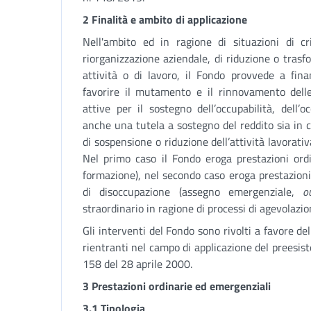
2 Finalità e ambito di applicazione
Nell'ambito ed in ragione di situazioni di cri
riorganizzazione aziendale, di riduzione o tra
attività o di lavoro, il Fondo provvede a finan
favorire il mutamento e il rinnovamento delle 
attive per il sostegno dell’occupabilità, dell’
anche una tutela a sostegno del reddito sia in c
di sospensione o riduzione dell’attività lavorativ
Nel primo caso il Fondo eroga prestazioni ordi
formazione), nel secondo caso eroga prestazioni
di disoccupazione (assegno emergenziale,
o
straordinario in ragione di processi di agevolazion
Gli interventi del Fondo sono rivolti a favore d
rientranti nel campo di applicazione del preesisten
158 del 28 aprile 2000.
3 Prestazioni ordinarie ed emergenziali
3.1 Tipologia