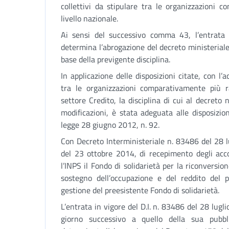
collettivi da stipulare tra le organizzazioni 
livello nazionale.
Ai sensi del successivo comma 43, l’entrata
determina l’abrogazione del decreto ministerial
base della previgente disciplina.
In applicazione delle disposizioni citate, con l
tra le organizzazioni comparativamente più ra
settore Credito, la disciplina di cui al decreto
modificazioni, è stata adeguata alle disposizion
legge 28 giugno 2012, n. 92.
Con Decreto Interministeriale n. 83486 del 28 l
del 23 ottobre 2014, di recepimento degli accor
l’INPS il Fondo di solidarietà per la riconversion
sostegno dell’occupazione e del reddito del p
gestione del preesistente Fondo di solidarietà.
L’entrata in vigore del D.I. n. 83486 del 28 lug
giorno successivo a quello della sua pubbli