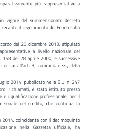
comparativamente più rappresentative a
 in vigore del summenzionato decreto
e recante il regolamento del Fondo sulla
’accordo del 20 dicembre 2013, stipulato
ppresentative a livello nazionale del
 n. 158 del 28 aprile 2000, e successive
i di cui all’art. 3, commi 4 e ss., della
uglio 2014, pubblicato nella G.U. n. 247
di richiamati, è stato istituito presso
e e riqualificazione professionale, per il
ersonale del credito, che continua la
lio 2014, coincidente con il decimoquinto
cazione nella Gazzetta ufficiale, ha