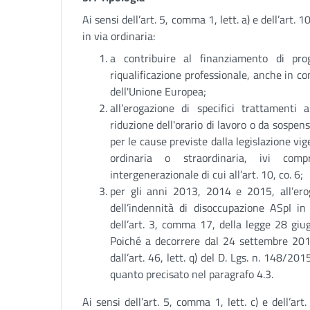
Ai sensi dell’art. 5, comma 1, lett. a) e dell’art.
in via ordinaria:
a contribuire al finanziamento di pro
riqualificazione professionale, anche in co
dell'Unione Europea;
all’erogazione di specifici trattamenti 
riduzione dell'orario di lavoro o da sospen
per le cause previste dalla legislazione vig
ordinaria o straordinaria, ivi comp
intergenerazionale di cui all’art. 10, co. 6;
per gli anni 2013, 2014 e 2015, all’ero
dell’indennità di disoccupazione ASpI in
dell’art. 3, comma 17, della legge 28 giug
Poiché a decorrere dal 24 settembre 201
dall’art. 46, lett. q) del D. Lgs. n. 148/
quanto precisato nel paragrafo 4.3.
Ai sensi dell’art. 5, comma 1, lett. c) e dell’a