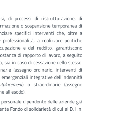
si, di processi di ristrutturazione, di
sformazione o sospensione temporanea di
ziare specifici interventi che, oltre a
professionalità, a realizzare politiche
occupazione e del reddito, garantiscono
ostanza di rapporto di lavoro, a seguito
a, sia in caso di cessazione dello stesso.
narie (assegno ordinario, interventi di
 emergenziali integrative dell’indennità
utplacement
) o straordinarie (assegno
e all’esodo).
el personale dipendente delle aziende già
te Fondo di solidarietà di cui al D. I. n.