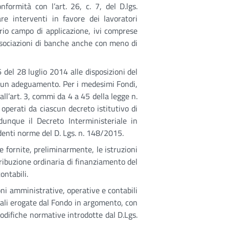
onformità con l’art. 26, c. 7, del D.lgs.
e interventi in favore dei lavoratori
prio campo di applicazione, ivi comprese
 associazioni di banche anche con meno di
 del 28 luglio 2014 alle disposizioni del
 alcun adeguamento. Per i medesimi Fondi,
all’art. 3, commi da 4 a 45 della legge n.
operati da ciascun decreto istitutivo di
dunque il Decreto Interministeriale in
ndenti norme del D. Lgs. n. 148/2015.
 fornite, preliminarmente, le istruzioni
tribuzione ordinaria di finanziamento del
ontabili.
oni amministrative, operative e contabili
iali erogate dal Fondo in argomento, con
modifiche normative introdotte dal D.Lgs.