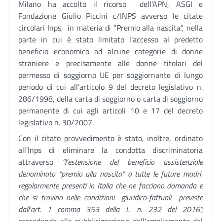
Milano ha accolto il ricorso dell’APN, ASGI e
Fondazione Giulio Piccini c/INPS avverso le citate
circolari Inps, in materia di “Premio alla nascita”, nella
parte in cui è stato limitato l’accesso al predetto
beneficio economico ad alcune categorie di donne
straniere e precisamente alle donne titolari del
permesso di soggiorno UE per soggiornante di lungo
periodo di cui all'articolo 9 del decreto legislativo n.
286/1998, della carta di soggiorno o carta di soggiorno
permanente di cui agli articoli 10 e 17 del decreto
legislativo n. 30/2007.
Con il citato provvedimento è stato, inoltre, ordinato
all’Inps di eliminare la condotta discriminatoria
attraverso
“l’estensione del beneficio assistenziale
denominato “premio alla nascita” a tutte le future madri
regolarmente presenti in Italia che ne facciano domanda e
che si trovino nelle condizioni giuridico-fattuali previste
dall’art. 1 comma 353 della L. n. 232 del 2016”,