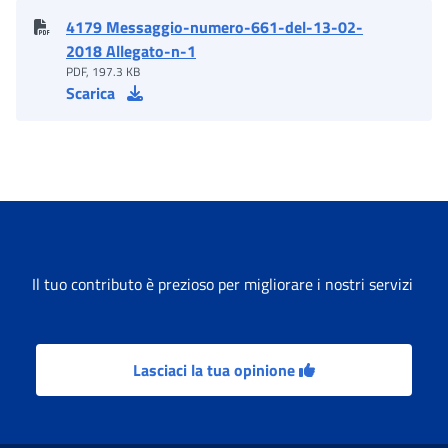
4179 Messaggio-numero-661-del-13-02-
2018 Allegato-n-1
PDF, 197.3 KB
Scarica
Il tuo contributo è prezioso per migliorare i nostri servizi
Lasciaci la tua opinione