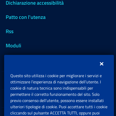
Dichiarazione accessibilità
Patto con l'utenza
Rss
Moduli
Inps.design
Questo sito utilizza i cookie per migliorare i servizi e
Sedi e Contatti
ottimizzare l’esperienza di navigazione dell’utente. I
Ap
cookie di natura tecnica sono indispensabili per
permettere il corretto funzionamento del sito. Solo
Software
previo consenso dell’utente, possono essere installati
Ap
ulteriori tipologie di cookie. Puoi accettare tutti i cookie
cliccando sul pulsante ACCETTA TUTTI, oppure puoi