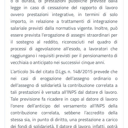
o di durata, di prestazioni pubbliche previste dalla
legge in caso di cessazione del rapporto di lavoro
ovvero prestazioni integrative, in termini di solo
importo, in relazione a trattamenti di integrazione
salariale previsti dalla normativa vigente. Inoltre, può
essere prevista l’erogazione di assegni straordinari per
il sostegno al reddito, riconosciuti nel quadro di
processi di agevolazione all’esodo, a lavoratori che
raggiungano i requisiti previsti per il pensionamento di
vecchiaia o anticipato nei successivi cinque anni.
L’articolo 34 del citato D.Lgs. n. 148/2015 prevede che
nei casi di erogazione dell’assegno ordinario o
dell’assegno di solidarietà la contribuzione correlata a
tali prestazioni è versata all’INPS dal datore di lavoro.
Tale previsione fa ricadere in capo al datore di lavoro
l’onere dell’anticipo del versamento all’INPS della
contribuzione correlata, sebbene l’accredito della
stessa sia, in punto di diritto, una prestazione a carico
dei fondi di solidarietà. Il datore di lavoro, infatti, potrà