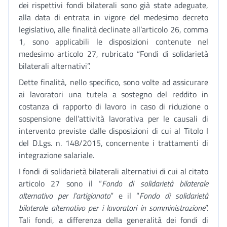
dei rispettivi fondi bilaterali sono già state adeguate,
alla data di entrata in vigore del medesimo decreto
legislativo, alle finalità declinate all’articolo 26, comma
1, sono applicabili le disposizioni contenute nel
medesimo articolo 27, rubricato “Fondi di solidarietà
bilaterali alternativi”.
Dette finalità, nello specifico, sono volte ad assicurare
ai lavoratori una tutela a sostegno del reddito in
costanza di rapporto di lavoro in caso di riduzione o
sospensione dell’attività lavorativa per le causali di
intervento previste dalle disposizioni di cui al Titolo I
del D.Lgs. n. 148/2015, concernente i trattamenti di
integrazione salariale.
I fondi di solidarietà bilaterali alternativi di cui al citato
articolo 27 sono il “
Fondo di solidarietà bilaterale
alternativo per l’artigianato
” e il “
Fondo di solidarietà
bilaterale alternativo per i lavoratori in somministrazione
”.
Tali fondi, a differenza della generalità dei fondi di