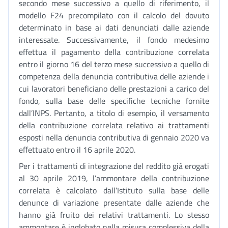
secondo mese successivo a quello di riferimento, il
modello F24 precompilato con il calcolo del dovuto
determinato in base ai dati denunciati dalle aziende
interessate. Successivamente, il fondo medesimo
effettua il pagamento della contribuzione correlata
entro il giorno 16 del terzo mese successivo a quello di
competenza della denuncia contributiva delle aziende i
cui lavoratori beneficiano delle prestazioni a carico del
fondo, sulla base delle specifiche tecniche fornite
dall’INPS. Pertanto, a titolo di esempio, il versamento
della contribuzione correlata relativo ai trattamenti
esposti nella denuncia contributiva di gennaio 2020 va
effettuato entro il 16 aprile 2020.
Per i trattamenti di integrazione del reddito già erogati
al 30 aprile 2019, l’ammontare della contribuzione
correlata è calcolato dall’Istituto sulla base delle
denunce di variazione presentate dalle aziende che
hanno già fruito dei relativi trattamenti. Lo stesso
ammontare è inglobato nella misura complessiva della