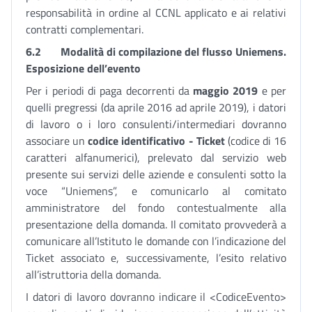
responsabilità in ordine al CCNL applicato e ai relativi
contratti complementari.
6.2
Modalità di compilazione del flusso Uniemens.
Esposizione dell’evento
Per i periodi di paga decorrenti da
maggio 2019
e per
quelli pregressi (da aprile 2016 ad aprile 2019), i datori
di lavoro o i loro consulenti/intermediari dovranno
associare un
codice identificativo - Ticket
(codice di 16
caratteri alfanumerici), prelevato dal servizio web
presente sui servizi delle aziende e consulenti sotto la
voce “Uniemens”, e comunicarlo al comitato
amministratore del fondo contestualmente alla
presentazione della domanda. Il comitato provvederà a
comunicare all’Istituto le domande con l’indicazione del
Ticket associato e, successivamente, l’esito relativo
all’istruttoria della domanda.
I datori di lavoro dovranno indicare il <CodiceEvento>