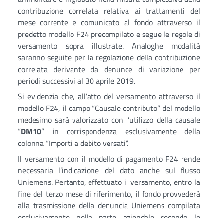
contribuzione correlata relativa ai trattamenti del
mese corrente e comunicato al fondo attraverso il
predetto modello F24 precompilato e segue le regole di
versamento sopra illustrate. Analoghe modalità
saranno seguite per la regolazione della contribuzione
correlata derivante da denunce di variazione per
periodi successivi al 30 aprile 2019.
Si evidenzia che, all’atto del versamento attraverso il
modello F24, il campo “Causale contributo” del modello
medesimo sarà valorizzato con l’utilizzo della causale
“
DM10
” in corrispondenza esclusivamente della
colonna “Importi a debito versati”.
Il versamento con il modello di pagamento F24 rende
necessaria l’indicazione del dato anche sul flusso
Uniemens. Pertanto, effettuato il versamento, entro la
fine del terzo mese di riferimento, il fondo provvederà
alla trasmissione della denuncia Uniemens compilata
esclusivamente nella parte aziendale secondo le