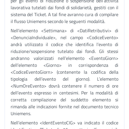
per gli eventi di riduzione o sospensione dell’attività
lavorativa tutelati dai fondi di solidarietà, gestiti con il
sistema del Ticket. A tal fine avranno cura di compilare
il flusso Uniemens secondo le seguenti modalità.
Nell’elemento <Settimana> di <DatiRetributivi> di
<DenunciaIndividuale>, nel campo <CodiceEvento>
andrà utilizzato il codice che identifica l’evento di
riduzione/sospensione tutelato dai fondi. Gli stessi
andranno valorizzati nell’elemento <EventoGiorn>
dell’elemento <Giorno> in corrispondenza di
<CodiceEventoGiorn> (contenente la codifica della
tipologia dell’evento del giorno). L’elemento
<NumOreEvento> dovrà contenere il numero di ore
dell’evento espresso in centesimi. Per la modalità di
corretta compilazione del suddetto elemento si
rimanda alle indicazioni fornite nel documento tecnico
Uniemens.
Nell’elemento <IdentEventoCIG> va indicato il codice