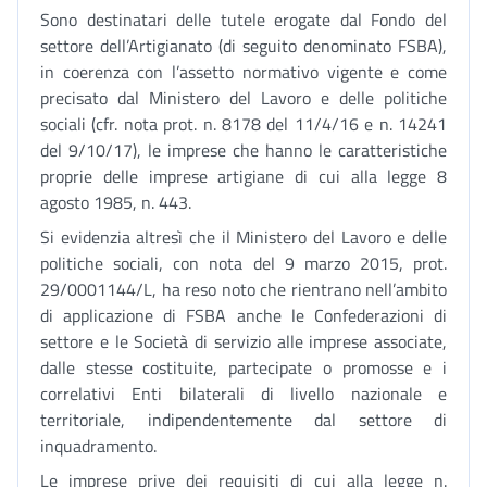
Sono destinatari delle tutele erogate dal Fondo del
settore dell’Artigianato (di seguito denominato FSBA),
in coerenza con l’assetto normativo vigente e come
precisato dal Ministero del Lavoro e delle politiche
sociali (cfr. nota prot. n. 8178 del 11/4/16 e n. 14241
del 9/10/17), le imprese che hanno le caratteristiche
proprie delle imprese artigiane di cui alla legge 8
agosto 1985, n. 443.
Si evidenzia altresì che il Ministero del Lavoro e delle
politiche sociali, con nota del 9 marzo 2015, prot.
29/0001144/L, ha reso noto che rientrano nell’ambito
di applicazione di FSBA anche le Confederazioni di
settore e le Società di servizio alle imprese associate,
dalle stesse costituite, partecipate o promosse e i
correlativi Enti bilaterali di livello nazionale e
territoriale, indipendentemente dal settore di
inquadramento.
Le imprese prive dei requisiti di cui alla legge n.