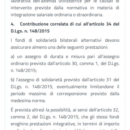
lavorativa dell’azienda utilizzatrice per le causali di
intervento previste dalla normativa in materia di
integrazione salariale ordinaria o straordinaria.
4.
Contribuzione correlata di cui all’articolo 34 del
D.Lgs. n. 148/2015
I fondi di solidarietà bilaterali alternativi devono
assicurare almeno una delle seguenti prestazioni:
a) un assegno di durata e misura pari all’assegno
ordinario previsto dall’articolo 30, comma 1, del D.Lgs.
n. 148/2015;
b) l’assegno di solidarietà previsto dall’articolo 31 del
D.Lgs. n. 148/2015, eventualmente limitandone il
periodo massimo di corresponsione previsto dalla
medesima norma.
È prevista altresì la possibilità, ai sensi dell’articolo 32,
comma 2, del D.Lgs. n. 148/2015, che gli stessi fondi
eroghino prestazioni integrative, in termini di importo