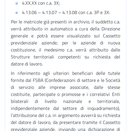
4.XX.XX con c.a. 3X;
4.13.06 – 4.13.07 – 4.13.08 con c.a. 3P e 3X.
Per le matricole già presenti in archivio, il suddetto c.a.
verrà attribuito in automatico a cura della Direzione
generale e potrà essere visualizzato sul Cassetto
previdenziale aziende; per le aziende di nuova
costituzione, il medesimo c.a. verrà attribuito dalle
Strutture territoriali competenti su richiesta del
datore di lavoro.
In riferimento agli ulteriori beneficiari delle tutele
fornite dal FSBA (Confederazioni di settore e le Società
di servizio alle imprese associate, dalle stesse
costituite, partecipate o promosse e i correlativi Enti
bilaterali di livello nazionale e territoriale,
indipendentemente dal settore di inquadramento),
l’attribuzione del c.a. in argomento avverrà su richiesta
del datore di lavoro, da presentare tramite il Cassetto
previdenziale aziende, inviando una dichiarazione di