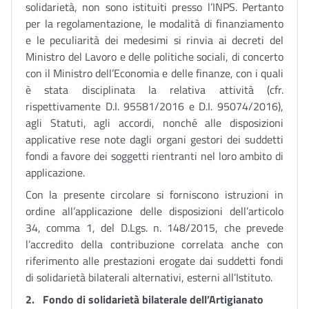
solidarietà, non sono istituiti presso l’INPS. Pertanto
per la regolamentazione, le modalità di finanziamento
e le peculiarità dei medesimi si rinvia ai decreti del
Ministro del Lavoro e delle politiche sociali, di concerto
con il Ministro dell’Economia e delle finanze, con i quali
è stata disciplinata la relativa attività (cfr.
rispettivamente D.I. 95581/2016 e D.I. 95074/2016),
agli Statuti, agli accordi, nonché alle disposizioni
applicative rese note dagli organi gestori dei suddetti
fondi a favore dei soggetti rientranti nel loro ambito di
applicazione.
Con la presente circolare si forniscono istruzioni in
ordine all’applicazione delle disposizioni dell’articolo
34, comma 1, del D.Lgs. n. 148/2015, che prevede
l’accredito della contribuzione correlata anche con
riferimento alle prestazioni erogate dai suddetti fondi
di solidarietà bilaterali alternativi, esterni all’Istituto.
2.
Fondo di solidarietà bilaterale dell’Artigianato