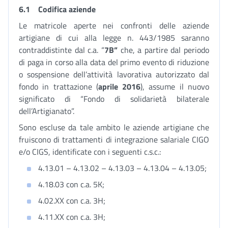
6.1
Codifica aziende
Le matricole aperte nei confronti delle aziende
artigiane di cui alla legge n. 443/1985 saranno
contraddistinte dal c.a. “
7B”
che, a partire dal periodo
di paga in corso alla data del primo evento di riduzione
o sospensione dell’attività lavorativa autorizzato dal
fondo in trattazione (
aprile 2016
), assume il nuovo
significato di “Fondo di solidarietà bilaterale
dell’Artigianato”.
Sono escluse da tale ambito le aziende artigiane che
fruiscono di trattamenti di integrazione salariale CIGO
e/o CIGS, identificate con i seguenti c.s.c.:
4.13.01 – 4.13.02 – 4.13.03 – 4.13.04 – 4.13.05;
4.18.03 con c.a. 5K;
4.02.XX con c.a. 3H;
4.11.XX con c.a. 3H;