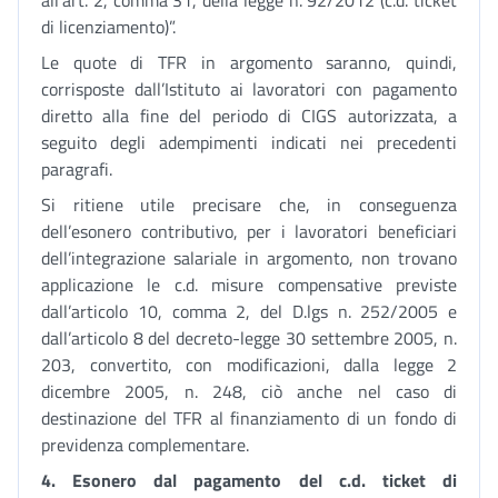
all’art. 2, comma 31, della legge n. 92/2012 (c.d. ticket
di licenziamento)”.
Le quote di TFR in argomento saranno, quindi,
corrisposte dall’Istituto ai lavoratori con pagamento
diretto alla fine del periodo di CIGS autorizzata, a
seguito degli adempimenti indicati nei precedenti
paragrafi.
Si ritiene utile precisare che, in conseguenza
dell’esonero contributivo, per i lavoratori beneficiari
dell’integrazione salariale in argomento, non trovano
applicazione le c.d. misure compensative previste
dall’articolo 10, comma 2, del D.lgs n. 252/2005 e
dall’articolo 8 del decreto-legge 30 settembre 2005, n.
203, convertito, con modificazioni, dalla legge 2
dicembre 2005, n. 248, ciò anche nel caso di
destinazione del TFR al finanziamento di un fondo di
previdenza complementare.
4.
Esonero dal pagamento del c.d. ticket di