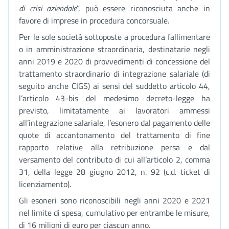
di crisi aziendale
”, può essere riconosciuta anche in
favore di imprese in procedura concorsuale.
Per le sole società sottoposte a procedura fallimentare
o in amministrazione straordinaria, destinatarie negli
anni 2019 e 2020 di provvedimenti di concessione del
trattamento straordinario di integrazione salariale (di
seguito anche CIGS) ai sensi del suddetto articolo 44,
l’articolo 43-bis del medesimo decreto-legge ha
previsto, limitatamente ai lavoratori ammessi
all’integrazione salariale, l’esonero dal pagamento delle
quote di accantonamento del trattamento di fine
rapporto relative alla retribuzione persa e dal
versamento del contributo di cui all’articolo 2, comma
31, della legge 28 giugno 2012, n. 92 (c.d
.
ticket di
licenziamento).
Gli esoneri sono riconoscibili negli anni 2020 e 2021
nel limite di spesa, cumulativo per entrambe le misure,
di 16 milioni di euro per ciascun anno.