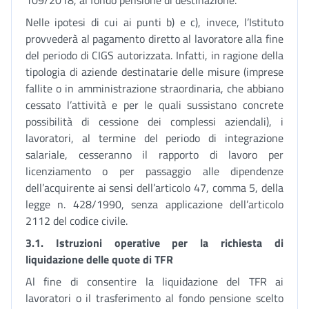
109/2018, al fondo pensione di destinazione.
Nelle ipotesi di cui ai punti b) e c), invece, l’Istituto
provvederà al pagamento diretto al lavoratore alla fine
del periodo di CIGS autorizzata. Infatti, in ragione della
tipologia di aziende destinatarie delle misure (imprese
fallite o in amministrazione straordinaria, che abbiano
cessato l’attività e per le quali sussistano concrete
possibilità di cessione dei complessi aziendali), i
lavoratori, al termine del periodo di integrazione
salariale, cesseranno il rapporto di lavoro per
licenziamento o per passaggio alle dipendenze
dell’acquirente ai sensi dell’articolo 47, comma 5, della
legge n. 428/1990, senza applicazione dell’articolo
2112 del codice civile.
3.1. Istruzioni operative per la richiesta di
liquidazione delle quote di TFR
Al fine di consentire la liquidazione del TFR ai
lavoratori o il trasferimento al fondo pensione scelto