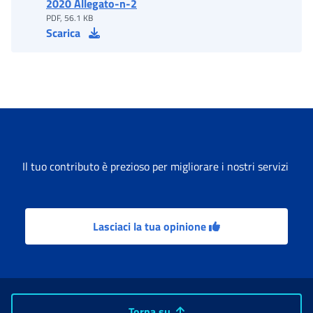
2020 Allegato-n-2
PDF, 56.1 KB
Scarica
Il tuo contributo è prezioso per migliorare i nostri servizi
Lasciaci la tua opinione
Torna su