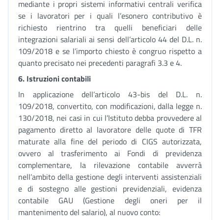
mediante i propri sistemi informativi centrali verifica
se i lavoratori per i quali l’esonero contributivo è
richiesto rientrino tra quelli beneficiari delle
integrazioni salariali ai sensi dell’articolo 44 del D.L. n.
109/2018 e se l’importo chiesto è congruo rispetto a
quanto precisato nei precedenti paragrafi 3.3 e 4.
6.
Istruzioni contabili
In applicazione dell’articolo 43-bis del D.L. n.
109/2018, convertito, con modificazioni, dalla legge n.
130/2018, nei casi in cui l’Istituto debba provvedere al
pagamento diretto al lavoratore delle quote di TFR
maturate alla fine del periodo di CIGS autorizzata,
ovvero al trasferimento ai Fondi di previdenza
complementare, la rilevazione contabile avverrà
nell’ambito della gestione degli interventi assistenziali
e di sostegno alle gestioni previdenziali, evidenza
contabile GAU (Gestione degli oneri per il
mantenimento del salario), al nuovo conto: