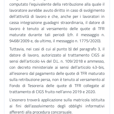
computato l’equivalente della retribuzione alla quale il
lavoratore avrebbe avuto diritto in caso di svolgimento
dell’attività di lavoro e che, anche per i lavoratori in
cassa integrazione guadagni straordinaria, il datore di
lavoro è tenuto al versamento delle quote di TFR
maturate durante tali periodi (cfr. il messaggio n.
9468/2009 e, da ultimo, il messaggio n. 1775/2020).
Tuttavia, nei casi di cui al punto b) del paragrafo 3, il
datore di lavoro, autorizzato al trattamento CIGS ai
sensi dell’articolo 44 del D.L. n. 109/2018 e ammesso,
con decreto ministeriale ai sensi dell’articolo 43-bis,
all’esonero dal pagamento delle quote di TFR maturato
sulla retribuzione persa, non è tenuto al versamento al
Fondo di Tesoreria delle quote di TFR collegate al
trattamento di CIGS fruito nell’anno 2019 e 2020.
L’esonero troverà applicazione sulla matricola istituita
ai fini dell’assolvimento degli obblighi informativi
afferenti alla procedura concorsuale.