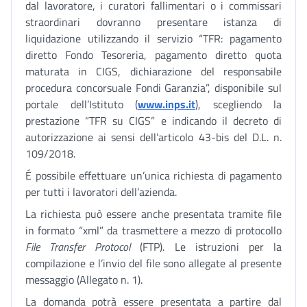
dal lavoratore, i curatori fallimentari o i commissari
straordinari dovranno presentare istanza di
liquidazione utilizzando il servizio “TFR: pagamento
diretto Fondo Tesoreria, pagamento diretto quota
maturata in CIGS, dichiarazione del responsabile
procedura concorsuale Fondi Garanzia”, disponibile sul
portale dell’Istituto (
www.inps.it
), scegliendo la
prestazione “TFR su CIGS” e indicando il decreto di
autorizzazione ai sensi dell’articolo 43-bis del D.L. n.
109/2018.
É possibile effettuare un’unica richiesta di pagamento
per tutti i lavoratori dell’azienda.
La richiesta può essere anche presentata tramite file
in formato “xml” da trasmettere a mezzo di protocollo
File Transfer Protocol
(FTP). Le istruzioni per la
compilazione e l’invio del file sono allegate al presente
messaggio (Allegato n. 1).
La domanda potrà essere presentata a partire dal