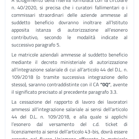
A scioglimento della riserva formulata con la circolare
n. 40/2020, si precisa che i curatori fallimentari o i
commissari straordinari delle aziende ammesse al
suddetto beneficio dovranno inoltrare all’Istituto
apposita istanza di autorizzazione all’esonero
contributivo, secondo le modalità indicate al
successivo paragrafo 5.
Le matricole aziendali ammesse al suddetto beneficio
mediante il decreto ministeriale di autorizzazione
all’integrazione salariale di cui all’articolo 44 del D.L. n.
109/2018 (o tramite successiva integrazione dello
stesso), saranno contraddistinte con il CA
“0Q”
, avente
il significato precisato al precedente paragrafo 3.3.
La cessazione del rapporto di lavoro dei lavoratori
ammessi all’integrazione salariale ai sensi dell’articolo
44 del D.L. n. 109/2018, e alla quale si applichi
l’esonero dal versamento del c.d. ticket di
licenziamento ai sensi dell’articolo 43-bis, dovrà essere