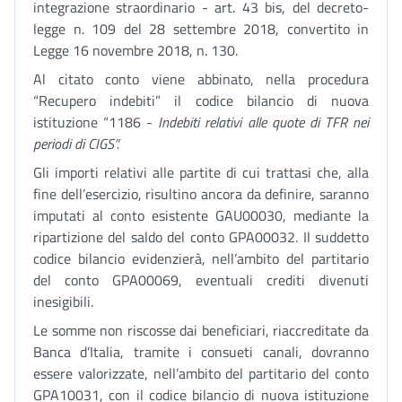
integrazione straordinario - art. 43 bis, del decreto-
legge n. 109 del 28 settembre 2018, convertito in
Legge 16 novembre 2018, n. 130.
Al citato conto viene abbinato, nella procedura
“Recupero indebiti” il codice bilancio di nuova
istituzione “1186 -
Indebiti relativi alle quote di TFR nei
periodi di CIGS”.
Gli importi relativi alle partite di cui trattasi che, alla
fine dell’esercizio, risultino ancora da definire, saranno
imputati al conto esistente GAU00030, mediante la
ripartizione del saldo del conto GPA00032. Il suddetto
codice bilancio evidenzierà, nell’ambito del partitario
del conto GPA00069, eventuali crediti divenuti
inesigibili.
Le somme non riscosse dai beneficiari, riaccreditate da
Banca d’Italia, tramite i consueti canali, dovranno
essere valorizzate, nell’ambito del partitario del conto
GPA10031, con il codice bilancio di nuova istituzione