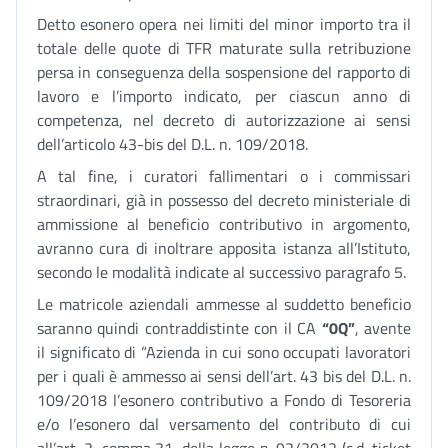
Detto esonero opera nei limiti del minor importo tra il
totale delle quote di TFR maturate sulla retribuzione
persa in conseguenza della sospensione del rapporto di
lavoro e l’importo indicato, per ciascun anno di
competenza, nel decreto di autorizzazione ai sensi
dell’articolo 43-bis del D.L. n. 109/2018.
A tal fine, i curatori fallimentari o i commissari
straordinari, già in possesso del decreto ministeriale di
ammissione al beneficio contributivo in argomento,
avranno cura di inoltrare apposita istanza all’Istituto,
secondo le modalità indicate al successivo paragrafo 5.
Le matricole aziendali ammesse al suddetto beneficio
saranno quindi contraddistinte con il CA
“0Q”
, avente
il significato di “Azienda in cui sono occupati lavoratori
per i quali è ammesso ai sensi dell’art. 43 bis del D.L. n.
109/2018 l’esonero contributivo a Fondo di Tesoreria
e/o l’esonero dal versamento del contributo di cui