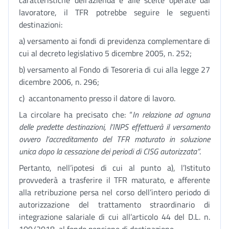
caratteristiche dell’azienda e alle scelte operate dal
lavoratore, il TFR potrebbe seguire le seguenti
destinazioni:
a) versamento ai fondi di previdenza complementare di
cui al decreto legislativo 5 dicembre 2005, n. 252;
b) versamento al Fondo di Tesoreria di cui alla legge 27
dicembre 2006, n. 296;
c) accantonamento presso il datore di lavoro.
La circolare ha precisato che: “
In relazione ad ognuna
delle predette destinazioni, l’INPS effettuerà il versamento
ovvero l’accreditamento del TFR maturato in soluzione
unica dopo la cessazione dei periodi di CISG autorizzata”
.
Pertanto, nell’ipotesi di cui al punto a), l’Istituto
provvederà a trasferire il TFR maturato, e afferente
alla retribuzione persa nel corso dell’intero periodo di
autorizzazione del trattamento straordinario di
integrazione salariale di cui all’articolo 44 del D.L. n.