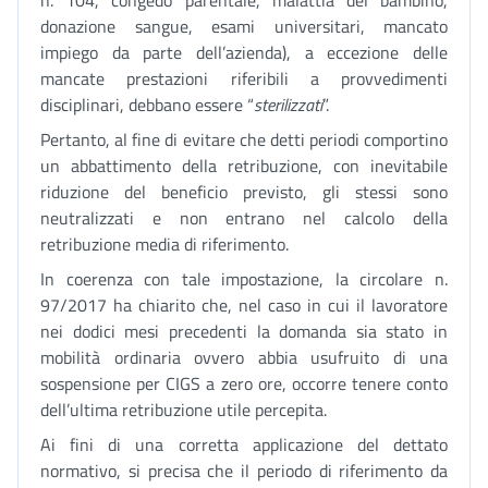
n. 104, congedo parentale, malattia del bambino,
donazione sangue, esami universitari, mancato
impiego da parte dell’azienda), a eccezione delle
mancate prestazioni riferibili a provvedimenti
disciplinari, debbano essere “
sterilizzati
”.
Pertanto, al fine di evitare che detti periodi comportino
un abbattimento della retribuzione, con inevitabile
riduzione del beneficio previsto, gli stessi sono
neutralizzati e non entrano nel calcolo della
retribuzione media di riferimento.
In coerenza con tale impostazione, la circolare n.
97/2017 ha chiarito che, nel caso in cui il lavoratore
nei dodici mesi precedenti la domanda sia stato in
mobilità ordinaria ovvero abbia usufruito di una
sospensione per CIGS a zero ore, occorre tenere conto
dell’ultima retribuzione utile percepita.
Ai fini di una corretta applicazione del dettato
normativo, si precisa che il periodo di riferimento da