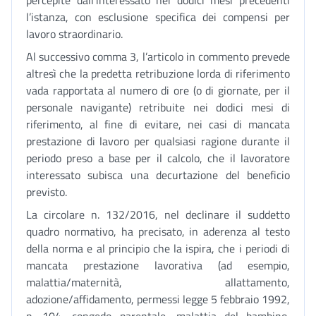
percepite dall’interessato nei dodici mesi precedenti
l’istanza, con esclusione specifica dei compensi per
lavoro straordinario.
Al successivo comma 3, l’articolo in commento prevede
altresì che la predetta retribuzione lorda di riferimento
vada rapportata al numero di ore (o di giornate, per il
personale navigante) retribuite nei dodici mesi di
riferimento, al fine di evitare, nei casi di mancata
prestazione di lavoro per qualsiasi ragione durante il
periodo preso a base per il calcolo, che il lavoratore
interessato subisca una decurtazione del beneficio
previsto.
La circolare n. 132/2016, nel declinare il suddetto
quadro normativo, ha precisato, in aderenza al testo
della norma e al principio che la ispira, che i periodi di
mancata prestazione lavorativa (ad esempio,
malattia/maternità, allattamento,
adozione/affidamento, permessi legge 5 febbraio 1992,