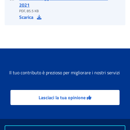
2021
PDF, 85.5 KB
Scarica
Il tuo contributo è prezioso per migliorare i nostri servizi
Lasciaci la tua opinione