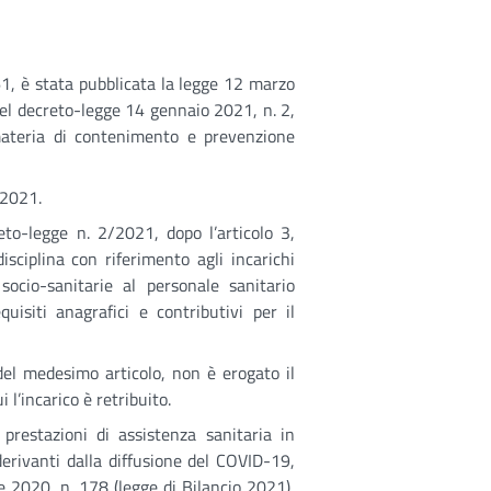
61, è stata pubblicata la legge 12 marzo
del decreto-legge 14 gennaio 2021, n. 2,
 materia di contenimento e prevenzione
 2021.
eto-legge n. 2/2021, dopo l’articolo 3,
disciplina con riferimento agli incarichi
 socio-sanitarie al personale sanitario
isiti anagrafici e contributivi per il
del medesimo articolo, non è erogato il
 l’incarico è retribuito.
e prestazioni di assistenza sanitaria in
derivanti dalla diffusione del COVID-19,
e 2020, n. 178 (legge di Bilancio 2021),