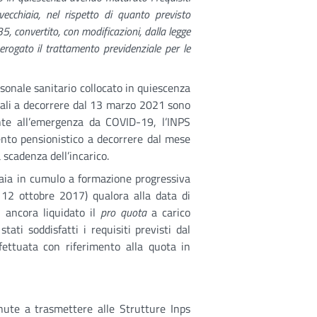
vecchiaia, nel rispetto di quanto previsto
35, convertito, con modificazioni, dalla legge
ogato il trattamento previdenziale per le
rsonale sanitario collocato in quiescenza
 quali a decorrere dal 13 marzo 2021 sono
ronte all’emergenza da COVID-19, l’INPS
ento pensionistico a decorrere dal mese
a scadenza dell’incarico.
iaia in cumulo a formazione progressiva
el 12 ottobre 2017) qualora alla data di
i ancora liquidato il
pro quota
a carico
ati soddisfatti i requisiti previsti dal
fettuata con riferimento alla quota in
nute a trasmettere alle Strutture Inps