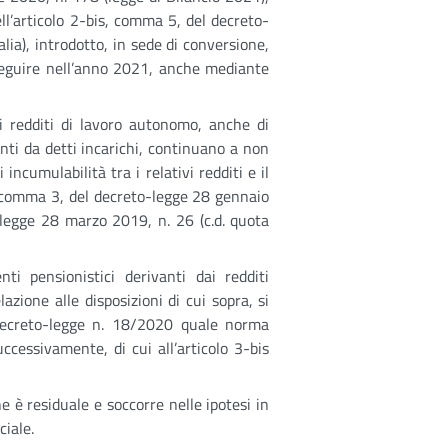
dell’articolo 2-bis, comma 5, del decreto-
lia), introdotto, in sede di conversione,
seguire nell’anno 2021, anche mediante
ai redditi di lavoro autonomo, anche di
nti da detti incarichi, continuano a non
incumulabilità tra i relativi redditi e il
4, comma 3, del decreto-legge 28 gennaio
a legge 28 marzo 2019, n. 26 (c.d. quota
ti pensionistici derivanti dai redditi
lazione alle disposizioni di cui sopra, si
 decreto-legge n. 18/2020 quale norma
uccessivamente, di cui all’articolo 3-bis
e è residuale e soccorre nelle ipotesi in
ciale.