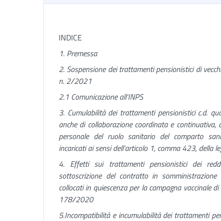
INDICE
1. Premessa
2. Sospensione dei trattamenti pensionistici di vecchia
n. 2/2021
2.1
Comunicazione all’INPS
3. Cumulabilità dei trattamenti pensionistici c.d. 
anche di collaborazione coordinata e continuativa, dei
personale del ruolo sanitario del comparto sanit
incaricati ai sensi dell’articolo 1, comma 423, della
4. Effetti sui trattamenti pensionistici dei red
sottoscrizione del contratto in somministrazione d
collocati in quiescenza per la campagna vaccinale di 
178/2020
5.
Incompatibilità e incumulabilità dei trattamenti pens