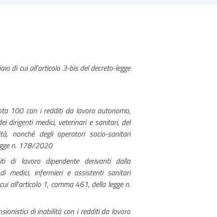
ia di cui all’articolo 3-bis del decreto-legge
quota 100 con i redditi da lavoro autonomo,
 dirigenti medici, veterinari e sanitari, del
à, nonché degli operatori socio-sanitari
 legge n. 178/2020
diti di lavoro dipendente derivanti dalla
i medici, infermieri e assistenti sanitari
cui all’articolo 1, comma 461, della legge n.
ionistici di inabilità con i redditi da lavoro