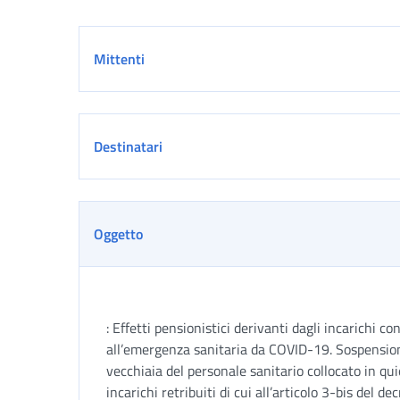
Dettaglio
Mittenti
Destinatari
Oggetto
: Effetti pensionistici derivanti dagli incarichi co
all’emergenza sanitaria da COVID-19. Sospensione
vecchiaia del personale sanitario collocato in qu
incarichi retribuiti di cui all’articolo 3-bis del 