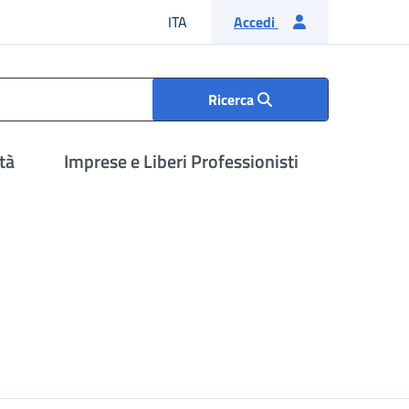
Lingua italiana
ITA
Accedi
Ricerca
tà
Imprese e Liberi Professionisti