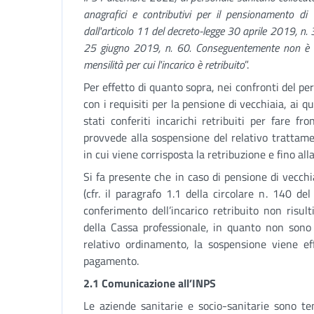
anagrafici e contributivi per il pensionamento di 
dall'articolo 11 del decreto-legge 30 aprile 2019, n. 
25 giugno 2019, n. 60. Conseguentemente non è er
mensilità per cui l'incarico è retribuito
”.
Per effetto di quanto sopra, nei confronti del pe
con i requisiti per la pensione di vecchiaia, ai
stati conferiti incarichi retribuiti per fare f
provvede alla sospensione del relativo trattam
in cui viene corrisposta la retribuzione e fino all
Si fa presente che in caso di pensione di vecch
(cfr. il paragrafo 1.1 della circolare n. 140 d
conferimento dell’incarico retribuito non risult
della Cassa professionale, in quanto non sono st
relativo ordinamento, la sospensione viene ef
pagamento.
2.1 Comunicazione all’INPS
Le aziende sanitarie e socio-sanitarie sono te