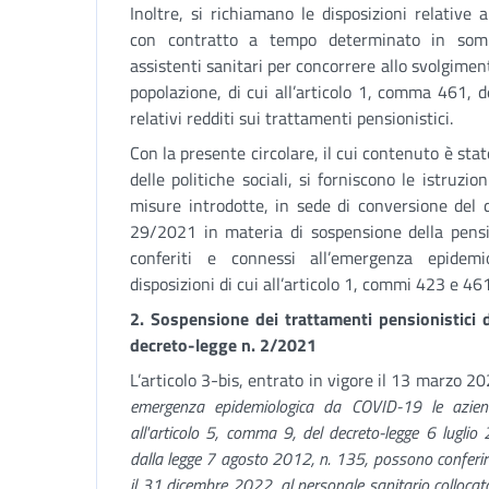
Inoltre, si richiamano le disposizioni relative
con contratto a tempo determinato in sommi
assistenti sanitari per concorrere allo svolgimento
popolazione, di cui all’articolo 1, comma 461, d
relativi redditi sui trattamenti pensionistici.
Con la presente circolare, il cui contenuto è stat
delle politiche sociali, si forniscono le istruzion
misure introdotte, in sede di conversione del 
29/2021 in materia di sospensione della pensio
conferiti e connessi all’emergenza epidem
disposizioni di cui all’articolo 1, commi 423 e 46
2. Sospensione dei trattamenti pensionistici di
decreto-legge n. 2/2021
L’articolo 3-bis, entrato in vigore il 13 marzo 20
emergenza epidemiologica da COVID-19 le aziende
all'articolo 5, comma 9, del decreto-legge 6 luglio 
dalla legge 7 agosto 2012, n. 135, possono conferire 
il 31 dicembre 2022, al personale sanitario collocat