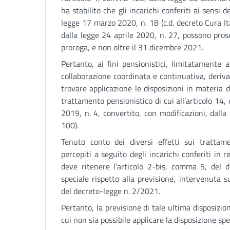
ha stabilito che gli incarichi conferiti ai sensi 
legge 17 marzo 2020, n. 18 (c.d. decreto Cura Ita
dalla legge 24 aprile 2020, n. 27, possono pro
proroga, e non oltre il 31 dicembre 2021.
Pertanto, ai fini pensionistici, limitatamente 
collaborazione coordinata e continuativa, deriva
trovare applicazione le disposizioni in materia di 
trattamento pensionistico di cui all’articolo 1
2019, n. 4, convertito, con modificazioni, dall
100).
Tenuto conto dei diversi effetti sui trattamen
percepiti a seguito degli incarichi conferiti in re
deve ritenere l’articolo 2-bis, comma 5, del
speciale rispetto alla previsione, intervenuta s
del decreto-legge n. 2/2021.
Pertanto, la previsione di tale ultima disposizion
cui non sia possibile applicare la disposizione spe