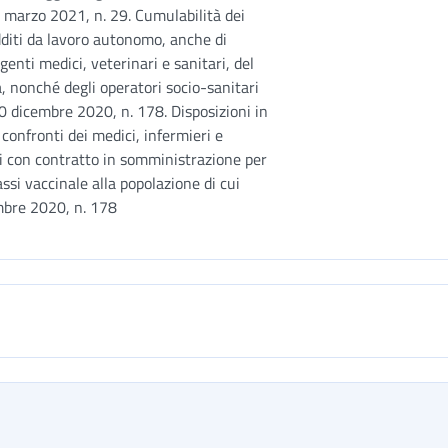
2 marzo 2021, n. 29. Cumulabilità dei
dditi da lavoro autonomo, anche di
genti medici, veterinari e sanitari, del
, nonché degli operatori socio-sanitari
30 dicembre 2020, n. 178. Disposizioni in
 confronti dei medici, infermieri e
ti con contratto in somministrazione per
assi vaccinale alla popolazione di cui
embre 2020, n. 178