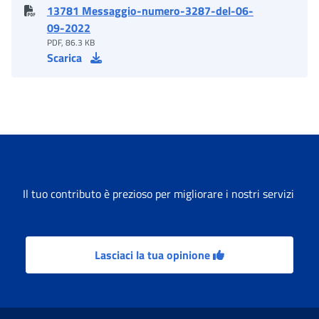
13781 Messaggio-numero-3287-del-06-
09-2022
PDF, 86.3 KB
Scarica
Il tuo contributo è prezioso per migliorare i nostri servizi
Lasciaci la tua opinione