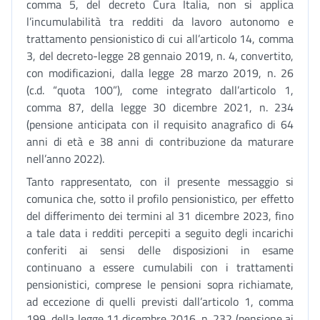
comma 5, del decreto Cura Italia, non si applica
l’incumulabilità tra redditi da lavoro autonomo e
trattamento pensionistico di cui all’articolo 14, comma
3, del decreto-legge 28 gennaio 2019, n. 4, convertito,
con modificazioni, dalla legge 28 marzo 2019, n. 26
(c.d. “quota 100”), come integrato dall’articolo 1,
comma 87, della legge 30 dicembre 2021, n. 234
(pensione anticipata con il requisito anagrafico di 64
anni di età e 38 anni di contribuzione da maturare
nell’anno 2022).
Tanto rappresentato, con il presente messaggio si
comunica che, sotto il profilo pensionistico, per effetto
del differimento dei termini al 31 dicembre 2023, fino
a tale data i redditi percepiti a seguito degli incarichi
conferiti ai sensi delle disposizioni in esame
continuano a essere cumulabili con i trattamenti
pensionistici, comprese le pensioni sopra richiamate,
ad eccezione di quelli previsti dall’articolo 1, comma
199, della legge 11 dicembre 2016, n. 232 (pensione ai