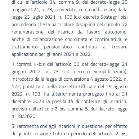
di cui all’articolo 34, comma 9, del decreto-legge 25
maggio 2021, n. 73, convertito, con modificazioni, dalla
legge 23 luglio 2021, n. 106 (c.d. decreto Sostegni bis)
prevedendo che la particolare disciplina del cumulo tra
remunerazione dell’incarico da lavoro autonomo,
anche di collaborazione coordinata e continuativa, e
trattamento pensionistico continua a trovare
applicazione per gli anni 2021 e 2022.
Il comma 4-bis dell’articolo 36 del decreto-legge 21
giugno 2022, n. 73 (c.d. decreto Semplificazioni),
introdotto dalla legge di conversione 4 agosto 2022, n.
122, pubblicata nella Gazzetta Ufficiale del 19 agosto
2022, n. 193, ha ulteriormente prorogato fino al 31
dicembre 2023 la possibilità di conferire gli incarichi
previsti dall’articolo 2-bis, comma 5, del decreto-legge
n. 18/2020.
Si rammenta che agli incarichi in questione, per effetto
di quanto dispone l’ultimo periodo dell’articolo 2-bis,