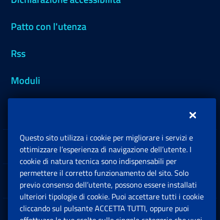
Patto con l'utenza
Rss
Moduli
Inps.design
Questo sito utilizza i cookie per migliorare i servizi e
Sedi e Contatti
ottimizzare l’esperienza di navigazione dell’utente. I
Ap
cookie di natura tecnica sono indispensabili per
permettere il corretto funzionamento del sito. Solo
Software
previo consenso dell’utente, possono essere installati
Ap
ulteriori tipologie di cookie. Puoi accettare tutti i cookie
cliccando sul pulsante ACCETTA TUTTI, oppure puoi
Note Legali