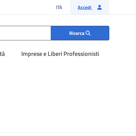
Lingua italiana
ITA
Accedi
Ricerca
tà
Imprese e Liberi Professionisti