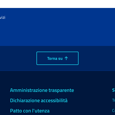
vizi
Torna su
Amministrazione trasparente
S
Dichiarazione accessibilità
T
Patto con l'utenza
C