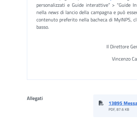
personalizzati e Guide interattive” > “Guide In
nella
news
di lancio della campagna e può esser
contenuto preferito nella bacheca di MyINPS, cl
basso.
Il Direttore Ge
Vincenzo Ca
Allegati
13895 Messa
PDF, 87.6 KB