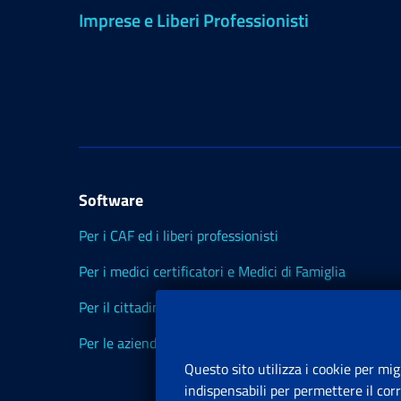
Imprese e Liberi Professionisti
Software
Per i CAF ed i liberi professionisti
Per i medici certificatori e Medici di Famiglia
Per il cittadino
Per le aziende ed i Consulenti
Questo sito utilizza i cookie per mig
indispensabili per permettere il cor