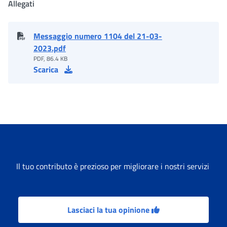
Allegati
Messaggio numero 1104 del 21-03-
2023.pdf
PDF, 86.4 KB
Scarica
Il tuo contributo è prezioso per migliorare i nostri servizi
Lasciaci la tua opinione