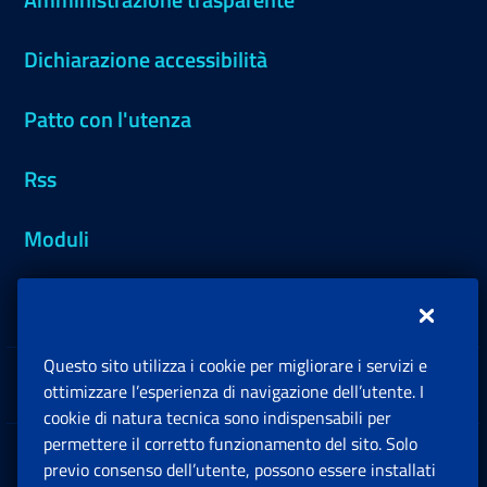
Dichiarazione accessibilità
Patto con l'utenza
Rss
Moduli
Inps.design
Questo sito utilizza i cookie per migliorare i servizi e
Sedi e Contatti
ottimizzare l’esperienza di navigazione dell’utente. I
Ap
cookie di natura tecnica sono indispensabili per
permettere il corretto funzionamento del sito. Solo
Software
previo consenso dell’utente, possono essere installati
Ap