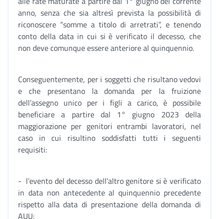
alle rate maturate a partire dal 1° giugno del corrente
anno, senza che sia altresì prevista la possibilità di
riconoscere “somme a titolo di arretrati”, e tenendo
conto della data in cui si è verificato il decesso, che
non deve comunque essere anteriore al quinquennio.
Conseguentemente, per i soggetti che risultano vedovi
e che presentano la domanda per la fruizione
dell’assegno unico per i figli a carico, è possibile
beneficiare a partire dal 1° giugno 2023 della
maggiorazione per genitori entrambi lavoratori, nel
caso in cui risultino soddisfatti tutti i seguenti
requisiti:
- l’evento del decesso dell’altro genitore si è verificato
in data non antecedente al quinquennio precedente
rispetto alla data di presentazione della domanda di
AUU;