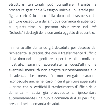
Strutture territoriali può consultare, tramite la
procedura gestionale “Assegno unico e universale per i
figli a carico”, lo stato della domanda trasmessa dal
genitore deceduto e della nuova domanda di subentro;
su quest’ultima si possono visualizzare nel
tab
“Scheda” i dettagli della domanda oggetto di subentro.
In merito alle domande già decadute per decesso del
richiedente, si precisa che con il trasferimento d’ufficio
della domanda al genitore superstite alle condizioni
illustrate, saranno accreditate a quest’ultimo le
eventuali mensilità non erogate successivamente alla
decadenza. Le mensilità non erogate saranno
riconosciute anche nel caso in cui il genitore superstite
– prima che si verifichi il trasferimento d’ufficio della
domanda – abbia già provveduto a ripresentare
autonomamente una nuova domanda di AUU per i figli
presenti nella domanda decaduta.