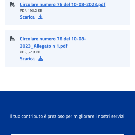
Circolare numero 76 del 10-08-2023.pdf
PDF, 190.2 KB
Scarica
Circolare numero 76 del 10-08-
2023_Allegato n 1.pdf
PDF, 52.8 KB
Scarica
Il tuo contributo è prezioso per migliorare i nostri servizi