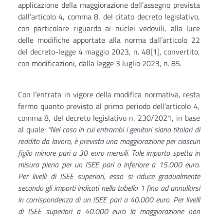
applicazione della maggiorazione dell’assegno prevista
dall’articolo 4, comma 8, del citato decreto legislativo,
con particolare riguardo ai nuclei vedovili, alla luce
delle modifiche apportate alla norma dall’articolo 22
del decreto-legge 4 maggio 2023, n. 48[1], convertito,
con modificazioni, dalla legge 3 luglio 2023, n. 85.
Con l’entrata in vigore della modifica normativa, resta
fermo quanto previsto al primo periodo dell’articolo 4,
comma 8, del decreto legislativo n. 230/2021, in base
al quale:
“Nel caso in cui entrambi i genitori siano titolari di
reddito da lavoro, è prevista una maggiorazione per ciascun
figlio minore pari a 30 euro mensili. Tale importo spetta in
misura piena per un ISEE pari o inferiore a 15.000 euro.
Per livelli di ISEE superiori, esso si riduce gradualmente
secondo gli importi indicati nella tabella 1 fino ad annullarsi
in corrispondenza di un ISEE pari a 40.000 euro. Per livelli
di ISEE superiori a 40.000 euro la maggiorazione non