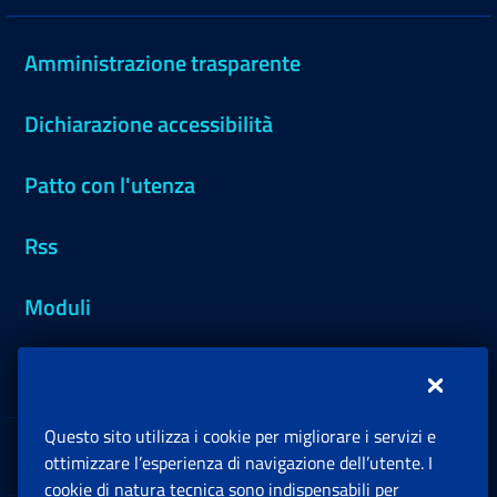
Amministrazione trasparente
Dichiarazione accessibilità
Patto con l'utenza
Rss
Moduli
Inps.design
Questo sito utilizza i cookie per migliorare i servizi e
Sedi e Contatti
ottimizzare l’esperienza di navigazione dell’utente. I
Ap
cookie di natura tecnica sono indispensabili per