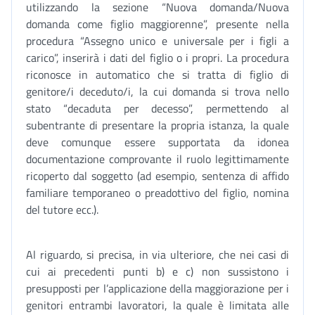
utilizzando la sezione “Nuova domanda/Nuova
domanda come figlio maggiorenne”, presente nella
procedura “Assegno unico e universale per i figli a
carico”, inserirà i dati del figlio o i propri. La procedura
riconosce in automatico che si tratta di figlio di
genitore/i deceduto/i, la cui domanda si trova nello
stato “decaduta per decesso”, permettendo al
subentrante di presentare la propria istanza, la quale
deve comunque essere supportata da idonea
documentazione comprovante il ruolo legittimamente
ricoperto dal soggetto (ad esempio, sentenza di affido
familiare temporaneo o preadottivo del figlio, nomina
del tutore ecc.).
Al riguardo, si precisa, in via ulteriore, che nei casi di
cui ai precedenti punti b) e c) non sussistono i
presupposti per l’applicazione della maggiorazione per i
genitori entrambi lavoratori, la quale è limitata alle