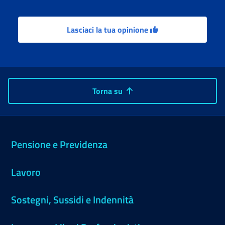
Lasciaci la tua opinione
Torna su
Pensione e Previdenza
Lavoro
Sostegni, Sussidi e Indennità