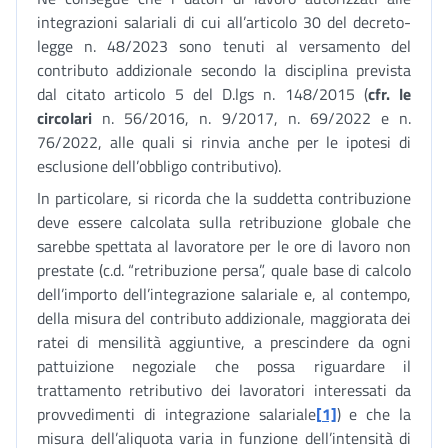
integrazioni salariali di cui all’articolo 30 del decreto-
legge n. 48/2023 sono tenuti al versamento del
contributo addizionale secondo la disciplina prevista
dal citato articolo 5 del D.lgs n. 148/2015 (
cfr. le
circolari
n. 56/2016, n. 9/2017, n. 69/2022 e n.
76/2022, alle quali si rinvia anche per le ipotesi di
esclusione dell’obbligo contributivo).
In particolare, si ricorda che la suddetta contribuzione
deve essere calcolata sulla retribuzione globale che
sarebbe spettata al lavoratore per le ore di lavoro non
prestate (c.d. “retribuzione persa”, quale base di calcolo
dell’importo dell’integrazione salariale e, al contempo,
della misura del contributo addizionale, maggiorata dei
ratei di mensilità aggiuntive, a prescindere da ogni
pattuizione negoziale che possa riguardare il
trattamento retributivo dei lavoratori interessati da
provvedimenti di integrazione salariale
[1]
) e che la
misura dell’aliquota varia in funzione dell’intensità di