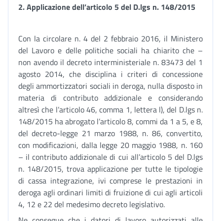
2. Applicazione dell’articolo 5 del D.lgs n. 148/2015
Con la circolare n. 4 del 2 febbraio 2016, il Ministero
del Lavoro e delle politiche sociali ha chiarito che –
non avendo il decreto interministeriale n. 83473 del 1
agosto 2014, che disciplina i criteri di concessione
degli ammortizzatori sociali in deroga, nulla disposto in
materia di contributo addizionale e considerando
altresì che l’articolo 46, comma 1, lettera l), del D.lgs n.
148/2015 ha abrogato l’articolo 8, commi da 1 a 5, e 8,
del decreto-legge 21 marzo 1988, n. 86, convertito,
con modificazioni, dalla legge 20 maggio 1988, n. 160
– il contributo addizionale di cui all’articolo 5 del D.lgs
n. 148/2015, trova applicazione per tutte le tipologie
di cassa integrazione, ivi comprese le prestazioni in
deroga agli ordinari limiti di fruizione di cui agli articoli
4, 12 e 22 del medesimo decreto legislativo.
Ne consegue che i datori di lavoro autorizzati alle