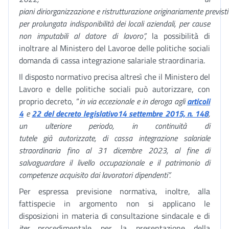
piani diriorganizzazione e ristrutturazione originariamente previsti
per prolungata indisponibilità dei locali aziendali, per cause
non imputabili al datore di lavoro”,
la possibilità di
inoltrare al Ministero del Lavoroe delle politiche sociali
domanda di cassa integrazione salariale straordinaria.
Il disposto normativo precisa altresì che il Ministero del
Lavoro e delle politiche sociali può autorizzare, con
proprio decreto, “
in via eccezionale e in deroga agli
articoli
4
e
22 del decreto legislativo
14 settembre 2015, n. 148
,
un ulteriore periodo, in continuità di
tutele già autorizzate, di cassa integrazione salariale
straordinaria fino al 31 dicembre 2023, al fine di
salvaguardare il livello occupazionale e il patrimonio di
competenze acquisito dai lavoratori dipendenti”.
Per espressa previsione normativa, inoltre, alla
fattispecie in argomento non si applicano le
disposizioni in materia di consultazione sindacale e di
iter
procedimentale per la presentazione della