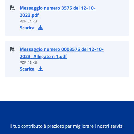
Messaggio numero 3575 del 12-10-
2023.pdf
PDF, 51 KB
Scarica
Messaggio numero 0003575 del 12-10-
2023_Allegato n 1.pdf
PDF, 46 KB
Scarica
Il tuo contributo è prezioso per migliorare i nostri servizi