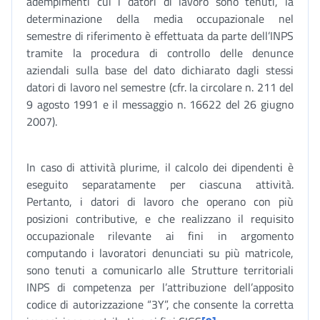
adempimenti cui i datori di lavoro sono tenuti, la
determinazione della media occupazionale nel
semestre di riferimento è effettuata da parte dell’INPS
tramite la procedura di controllo delle denunce
aziendali sulla base del dato dichiarato dagli stessi
datori di lavoro nel semestre (cfr. la circolare n. 211 del
9 agosto 1991 e il messaggio n. 16622 del 26 giugno
2007).
In caso di attività plurime, il calcolo dei dipendenti è
eseguito separatamente per ciascuna attività.
Pertanto, i datori di lavoro che operano con più
posizioni contributive, e che realizzano il requisito
occupazionale rilevante ai fini in argomento
computando i lavoratori denunciati su più matricole,
sono tenuti a comunicarlo alle Strutture territoriali
INPS di competenza per l’attribuzione dell’apposito
codice di autorizzazione “3Y”, che consente la corretta