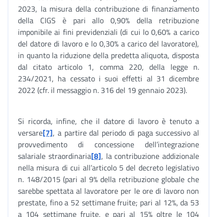
2023, la misura della contribuzione di finanziamento
della CIGS è pari allo 0,90% della retribuzione
imponibile ai fini previdenziali (di cui lo 0,60% a carico
del datore di lavoro e lo 0,30% a carico del lavoratore),
in quanto la riduzione della predetta aliquota, disposta
dal citato articolo 1, comma 220, della legge n.
234/2021, ha cessato i suoi effetti al 31 dicembre
2022 (cfr. il messaggio n. 316 del 19 gennaio 2023).
Si ricorda, infine, che il datore di lavoro è tenuto a
versare
[7]
, a partire dal periodo di paga successivo al
provvedimento di concessione dell’integrazione
salariale straordinaria
[8]
, la contribuzione addizionale
nella misura di cui all’articolo 5 del decreto legislativo
n. 148/2015 (pari al 9% della retribuzione globale che
sarebbe spettata al lavoratore per le ore di lavoro non
prestate, fino a 52 settimane fruite; pari al 12%, da 53
a 104 settimane fruite, e pari al 15% oltre le 104