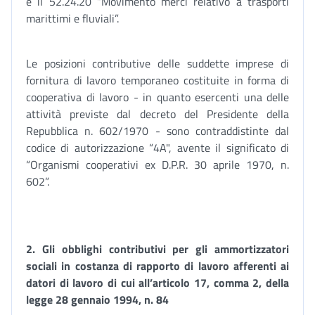
è il 52.24.20 “Movimento merci relativo a trasporti
marittimi e fluviali”.
Le posizioni contributive delle suddette imprese di
fornitura di lavoro temporaneo costituite in forma di
cooperativa di lavoro - in quanto esercenti una delle
attività previste dal decreto del Presidente della
Repubblica n. 602/1970 - sono contraddistinte dal
codice di autorizzazione “4A", avente il significato di
“Organismi cooperativi ex D.P.R. 30 aprile 1970, n.
602”.
2.
Gli obblighi contributivi per
gli ammortizzatori
sociali in costanza di rapporto di lavoro afferenti ai
datori di lavoro di cui all’articolo 17, comma 2, della
legge 28 gennaio 1994, n. 84