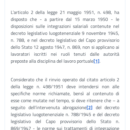
L’articolo 2 della legge 21 maggio 1951, n. 498, ha
disposto che - a partire dal 15 marzo 1950 - le
disposizioni sulle integrazioni salariali contenute nel
decreto legislativo luogotenenziale 9 novembre 1945,
n. 788, e nel decreto legislativo del Capo provvisorio
dello Stato 12 agosto 1947, n. 869, non si applicano ai
lavoratori iscritti nei ruoli tenuti dalle autorità
preposte alla disciplina del lavoro portuale
[1]
.
Considerato che il rinvio operato dal citato articolo 2
della legge n. 498/1951 deve intendersi non alle
specifiche norme richiamate, bensì al contenuto di
esse come mutate nel tempo, si deve ritenere che – a
seguito dell’intervenuta abrogazione
[2]
del decreto
legislativo luogotenenziale n. 788/1945 e del decreto
legislativo del Capo provvisorio dello Stato n.
869/1947 - le norme sui trattamenti di integrazione