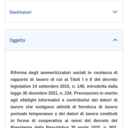
Destinatari
Oggetto
Riforma degli ammortizzatori sociali in costanza di
rapporto di lavoro di cui ai Titoli I e II del decreto
legislativo 14 settembre 2015, n. 148, introdotta dalla
legge 30 dicembre 2021, n. 234. Precisazioni in merito
agli obblighi informativi e contributivi dei datori di
lavoro che svolgono attività di fornitura di lavoro
portuale temporaneo e dei
datori di lavoro costituiti
in forma di cooperativa ai sensi del decreto del
Presidente della Repubblica 30 aprile 1970, n. 602.