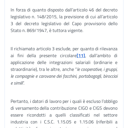
In forza di quanto disposto dall’articolo 46 del decreto
legislativo n. 148/2015, la previsione di cui all’articolo
3 del decreto legislativo del Capo provvisorio dello
Stato n. 869/1947, è tuttora vigente.
Il richiamato articolo 3 esclude, per quanto di rilevanza
ai fini della presente circolare
[11]
, dall’ambito di
applicazione delle integrazioni salariali (ordinarie e
straordinarie), tra le altre, anche “
le cooperative, i gruppi,
le compagnie e carovane dei facchini, portabagagli, birocciai
e simili
”.
Pertanto, i datori di lavoro per i quali è escluso l’obbligo
di versamento della contribuzione CIGO e CIGS devono
essere ricondotti a quelli classificati nel settore
industria con i C.S.C. 1.15.05 e 1.15.06 (riferibili a