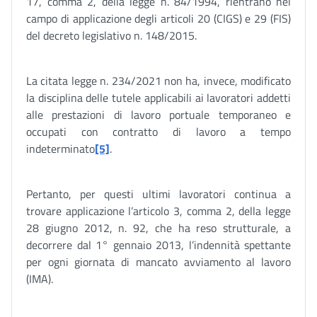
17, comma 2, della legge n. 84/1994, rientrano nel
campo di applicazione degli articoli 20 (CIGS) e 29 (FIS)
del decreto legislativo n. 148/2015.
La citata legge n. 234/2021 non ha, invece, modificato
la disciplina delle tutele applicabili ai lavoratori addetti
alle prestazioni di lavoro portuale temporaneo e
occupati con contratto di lavoro a tempo
indeterminato
[5]
.
Pertanto, per questi ultimi lavoratori continua a
trovare applicazione l’articolo 3, comma 2, della legge
28 giugno 2012, n. 92, che ha reso strutturale, a
decorrere dal 1° gennaio 2013, l’indennità spettante
per ogni giornata di mancato avviamento al lavoro
(IMA).