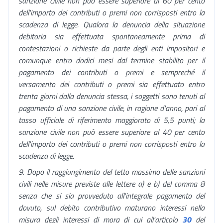
sanzione civile non può essere superiore al 60 per cento
dell'importo dei contributi o premi non corrisposti entro la
scadenza di legge. Qualora la denuncia della situazione
debitoria sia effettuata spontaneamente prima di
contestazioni o richieste da parte degli enti impositori e
comunque entro dodici mesi dal termine stabilito per il
pagamento dei contributi o premi e sempreché il
versamento dei contributi o premi sia effettuato entro
trenta giorni dalla denuncia stessa, i soggetti sono tenuti al
pagamento di una sanzione civile, in ragione d'anno, pari al
tasso ufficiale di riferimento maggiorato di 5,5 punti; la
sanzione civile non può essere superiore al 40 per cento
dell'importo dei contributi o premi non corrisposti entro la
scadenza di legge.
9. Dopo il raggiungimento del tetto massimo delle sanzioni
civili nelle misure previste alle lettere a) e b) del comma 8
senza che si sia provveduto all'integrale pagamento del
dovuto, sul debito contributivo maturano interessi nella
misura degli interessi di mora di cui all'articolo
30
del