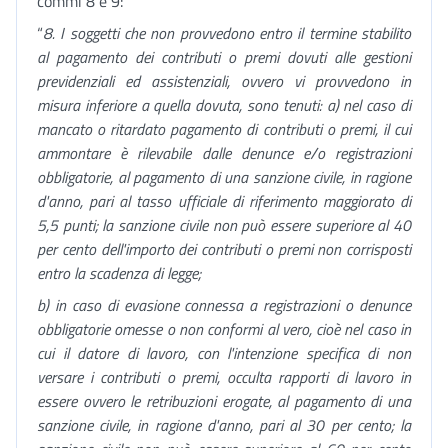
commi 8 e 9:
“
8. I soggetti che non provvedono entro il termine stabilito
al pagamento dei contributi o premi dovuti alle gestioni
previdenziali ed assistenziali, ovvero vi provvedono in
misura inferiore a quella dovuta, sono tenuti: a) nel caso di
mancato o ritardato pagamento di contributi o premi, il cui
ammontare è rilevabile dalle denunce e/o registrazioni
obbligatorie, al pagamento di una sanzione civile, in ragione
d'anno, pari al tasso ufficiale di riferimento maggiorato di
5,5 punti; la sanzione civile non può essere superiore al 40
per cento dell'importo dei contributi o premi non corrisposti
entro la scadenza di legge;
b) in caso di evasione connessa a registrazioni o denunce
obbligatorie omesse o non conformi al vero, cioè nel caso in
cui il datore di lavoro, con l'intenzione specifica di non
versare i contributi o premi, occulta rapporti di lavoro in
essere ovvero le retribuzioni erogate, al pagamento di una
sanzione civile, in ragione d'anno, pari al 30 per cento; la