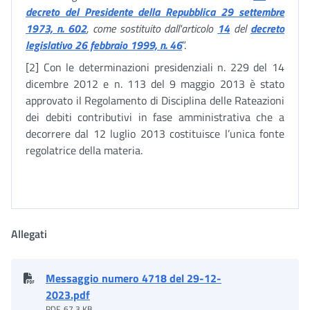
decreto del Presidente della Repubblica 29 settembre
1973, n. 602
, come sostituito dall'articolo
14
del
decreto
legislativo 26 febbraio 1999, n. 46
”.
[2] Con le determinazioni presidenziali n. 229 del 14
dicembre 2012 e n. 113 del 9 maggio 2013 è stato
approvato il Regolamento di Disciplina delle Rateazioni
dei debiti contributivi in fase amministrativa che a
decorrere dal 12 luglio 2013 costituisce l’unica fonte
regolatrice della materia.
Allegati
Messaggio numero 4718 del 29-12-
2023.pdf
PDF, 67.3 KB