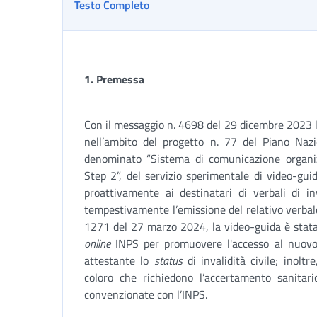
Testo Completo
1.
Premessa
Con il messaggio n. 4698 del 29 dicembre 2023 l’
nell’ambito del progetto n. 77 del Piano Nazi
denominato “Sistema di comunicazione organizz
Step 2”, del servizio sperimentale di video-gui
proattivamente ai destinatari di verbali di in
tempestivamente l’emissione del relativo verbal
1271 del 27 marzo 2024, la video-guida è stat
online
INPS per promuovere l'accesso al nuovo “
attestante lo
status
di invalidità civile; inoltr
coloro che richiedono l’accertamento sanita
convenzionate con l’INPS.