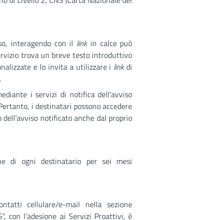
no di Livello 2, CNS (Carta Nazionale dei
iso, interagendo con il
link
in calce può
ervizio trova un breve testo introduttivo
nalizzate e lo invita a utilizzare i
link
di
.
ediante i servizi di notifica dell'avviso
 Pertanto, i destinatari possono accedere
 dell'avviso notificato anche dal proprio
one di ogni destinatario per sei mesi
ntatti cellulare/e-mail nella sezione
, con l’adesione ai Servizi Proattivi, è