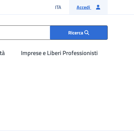
Lingua italiana
ITA
Accedi
Ricerca
tà
Imprese e Liberi Professionisti