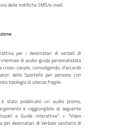
invio delle notifiche SMS/e-mail.
izione
rattiva per i destinatari di verbali di
perimentale di audio-guida personalizzata
a cross–canale, coinvolgendo, d’accordo
ratori dello Sportello per persone con
sta tipologia di utenza fragile.
 è stato pubblicato un audio promo,
n argomento e raggiungibile al seguente
izzati e Guide interattive” > “Video
a per destinatari di Verbale sanitario di