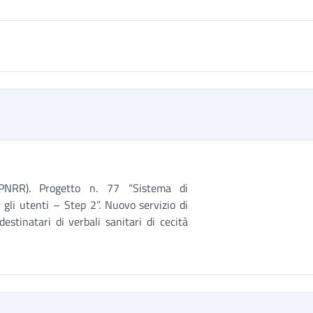
(PNRR). Progetto n. 77 “Sistema di
gli utenti – Step 2”. Nuovo servizio di
estinatari di verbali sanitari di cecità