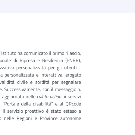
Istituto ha comunicato il primo rilascio,
onale di Ripresa e Resilienza (PNRR),
ativa personalizzata per gli utenti -
da personalizzata e interattiva, erogato
validità civile e sordità per segnalare
e. Successivamente, con il messaggio n.
a aggiornata nelle
call to action
ai servizi
Portale della disabilità” e al QRcode
e, il servizio proattivo è stato esteso a
rio nelle Regioni e Province autonome