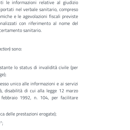
i le informazioni relative al giudizio
iportati nel verbale sanitario, compreso
miche e le agevolazioni fiscali previste
onalizzati con riferimento al nome del
accertamento sanitario.
action
) sono:
tante lo status di invalidità civile (per
ge);
cesso unico alle informazioni e ai servizi
tà, disabilità di cui alla legge 12 marzo
febbraio 1992, n. 104, per facilitare
fica delle prestazioni erogate);
”;