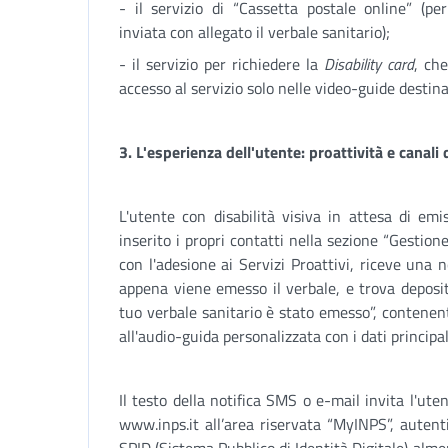
- il servizio di “Cassetta postale online” (pe
inviata con allegato il verbale sanitario);
- il servizio per richiedere la
Disability card
, ch
accesso al servizio solo nelle video-guide destina
3. L'esperienza dell'utente: proattività e canali 
L'utente con disabilità visiva in attesa di emi
inserito i propri contatti nella sezione “Gestio
con l'adesione ai Servizi Proattivi, riceve una 
appena viene emesso il verbale, e trova deposita
tuo verbale sanitario è stato emesso”, contenen
all'audio-guida personalizzata con i dati principal
Il testo della notifica SMS o e-mail invita l'ute
www.inps.it all’area riservata “MyINPS”, autenti