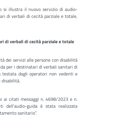
si illustra il nuovo servizio di audio-
ri di verbali di cecità parziale e totale,
i di verbali di cecità parziale e totale
tà dei servizi alle persone con disabilità
a per i destinatari di verbali sanitari di
ta testata dagli operatori non vedenti e
disabilità.
ui ai citati messaggi n. 4698/2023 e n.
i dell’audio-guida è stata realizzata
rtamento sanitario”.