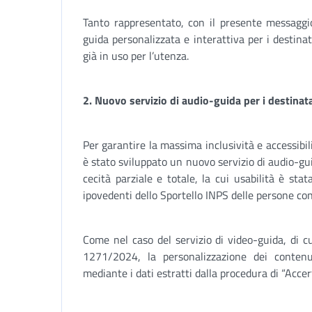
Tanto rappresentato, con il presente messaggio 
guida personalizzata e interattiva per i destinata
già in uso per l’utenza.
2. Nuovo servizio di audio-guida per i destinatar
Per garantire la massima inclusività e accessibili
è stato sviluppato un nuovo servizio di audio-guid
cecità parziale e totale, la cui usabilità è sta
ipovedenti dello Sportello INPS delle persone con 
Come nel caso del servizio di video-guida, di c
1271/2024, la personalizzazione dei contenut
mediante i dati estratti dalla procedura di “Acce