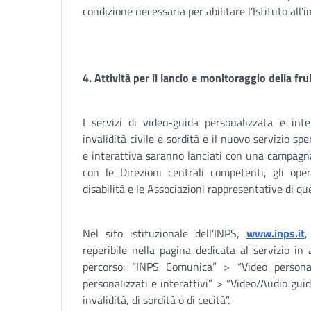
condizione necessaria per abilitare l’Istituto all’
4. Attività per il lancio e monitoraggio della fru
I servizi di video-guida personalizzata e inte
invalidità civile e sordità e il nuovo servizio s
e interattiva saranno lanciati con una campagn
con le Direzioni centrali competenti, gli ope
disabilità e le Associazioni rappresentative di que
Nel sito istituzionale dell’INPS,
www.inps.it
,
reperibile nella pagina dedicata al servizio i
percorso: “INPS Comunica” > “Video personal
personalizzati e interattivi” > “Video/Audio guid
invalidità, di sordità o di cecità”.