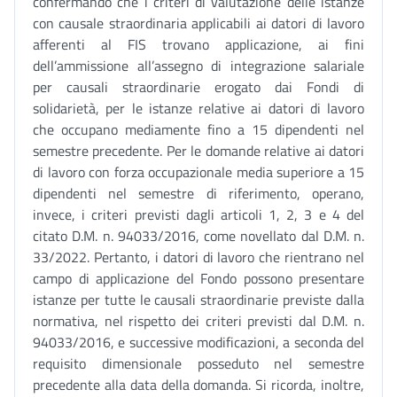
confermando che i criteri di valutazione delle istanze
con causale straordinaria applicabili ai datori di lavoro
afferenti al FIS trovano applicazione, ai fini
dell’ammissione all’assegno di integrazione salariale
per causali straordinarie erogato dai Fondi di
solidarietà, per le istanze relative ai datori di lavoro
che occupano mediamente fino a 15 dipendenti nel
semestre precedente. Per le domande relative ai datori
di lavoro con forza occupazionale media superiore a 15
dipendenti nel semestre di riferimento, operano,
invece, i criteri previsti dagli articoli 1, 2, 3 e 4 del
citato D.M. n. 94033/2016, come novellato dal D.M. n.
33/2022. Pertanto, i datori di lavoro che rientrano nel
campo di applicazione del Fondo possono presentare
istanze per tutte le causali straordinarie previste dalla
normativa, nel rispetto dei criteri previsti dal D.M. n.
94033/2016, e successive modificazioni, a seconda del
requisito dimensionale posseduto nel semestre
precedente alla data della domanda. Si ricorda, inoltre,