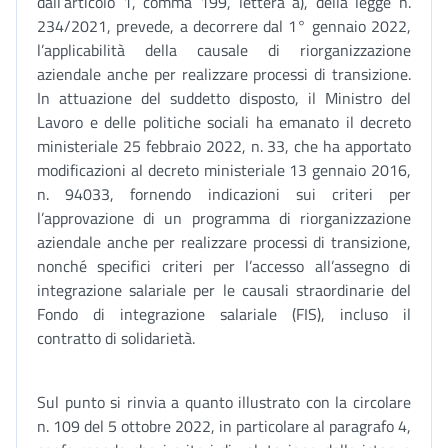
dall’articolo 1, comma 199, lettera a), della legge n.
234/2021, prevede, a decorrere dal 1° gennaio 2022,
l’applicabilità della causale di riorganizzazione
aziendale anche per realizzare processi di transizione.
In attuazione del suddetto disposto, il Ministro del
Lavoro e delle politiche sociali ha emanato il decreto
ministeriale 25 febbraio 2022, n. 33, che ha apportato
modificazioni al decreto ministeriale 13 gennaio 2016,
n. 94033, fornendo indicazioni sui criteri per
l’approvazione di un programma di riorganizzazione
aziendale anche per realizzare processi di transizione,
nonché specifici criteri per l’accesso all’assegno di
integrazione salariale per le causali straordinarie del
Fondo di integrazione salariale (FIS), incluso il
contratto di solidarietà.
Sul punto si rinvia a quanto illustrato con la circolare
n. 109 del 5 ottobre 2022, in particolare al paragrafo 4,