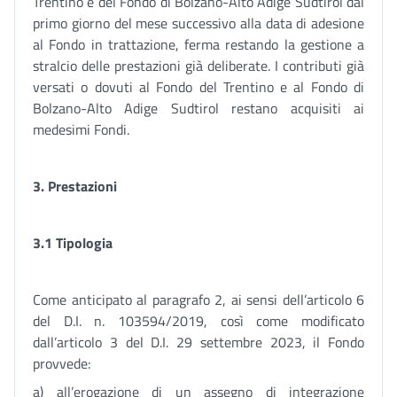
Trentino e del Fondo di Bolzano-Alto Adige Sudtirol dal
primo giorno del mese successivo alla data di adesione
al Fondo in trattazione, ferma restando la gestione a
stralcio delle prestazioni già deliberate. I contributi già
versati o dovuti al Fondo del Trentino e al Fondo di
Bolzano-Alto Adige Sudtirol restano acquisiti ai
medesimi Fondi.
3. Prestazioni
3.1 Tipologia
Come anticipato al paragrafo 2, ai sensi dell’articolo 6
del D.I. n. 103594/2019, così come modificato
dall’articolo 3 del D.I. 29 settembre 2023, il Fondo
provvede:
a) all’erogazione di un assegno di integrazione