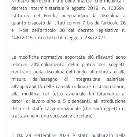
Ministro dell’Economia e delle finanze, che modifica il
decreto interministeriale 9 agosto 2019, n. 103594,
istitutivo del Fondo, adeguandone la disciplina a
quanto disposto dai citati commi 7-bis dell’articolo 26
e 1-bis dell’articolo 30 del decreto legislativo n.
148/2015, introdotti dalla legge n. 234/2021.
Le modifiche normative apportate più rilevanti sono
relative all’ampliamento della platea dei soggetti
rientranti nella disciplina del Fondo, alla durata e alla
misura dell’assegno di integrazione salariale,
all’applicabilità delle causali ordinarie e straordinarie,
alla modifica del tetto aziendale limitatamente ai
datori di lavoro sino a 5 dipendenti, all’introduzione
della c.d. staffetta generazionale (che sarà oggetto di
trattazione in una successiva circolare).
Il D.I. 29 settembre 2023 è stato pubblicato nella