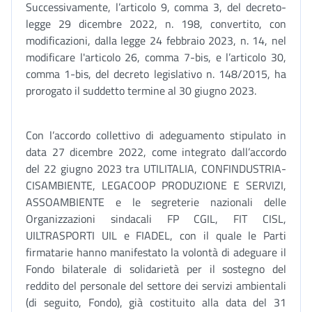
Successivamente, l’articolo 9, comma 3, del decreto-
legge 29 dicembre 2022, n. 198, convertito, con
modificazioni, dalla legge 24 febbraio 2023, n. 14, nel
modificare l'articolo 26, comma 7-bis, e l’articolo 30,
comma 1-bis, del decreto legislativo n. 148/2015, ha
prorogato il suddetto termine al 30 giugno 2023.
Con l’accordo collettivo di adeguamento stipulato in
data 27 dicembre 2022, come integrato dall’accordo
del 22 giugno 2023 tra UTILITALIA, CONFINDUSTRIA-
CISAMBIENTE, LEGACOOP PRODUZIONE E SERVIZI,
ASSOAMBIENTE e le segreterie nazionali delle
Organizzazioni sindacali FP CGIL, FIT CISL,
UILTRASPORTI UIL e FIADEL, con il quale le Parti
firmatarie hanno manifestato la volontà di adeguare il
Fondo bilaterale di solidarietà per il sostegno del
reddito del personale del settore dei servizi ambientali
(di seguito, Fondo), già costituito alla data del 31