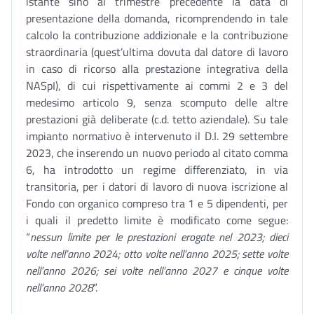
istante sino al trimestre precedente la data di
presentazione della domanda, ricomprendendo in tale
calcolo la contribuzione addizionale e la contribuzione
straordinaria (quest’ultima dovuta dal datore di lavoro
in caso di ricorso alla prestazione integrativa della
NASpI), di cui rispettivamente ai commi 2 e 3 del
medesimo articolo 9, senza scomputo delle altre
prestazioni già deliberate (c.d. tetto aziendale). Su tale
impianto normativo è intervenuto il D.I. 29 settembre
2023, che inserendo un nuovo periodo al citato comma
6, ha introdotto un regime differenziato, in via
transitoria, per i datori di lavoro di nuova iscrizione al
Fondo con organico compreso tra 1 e 5 dipendenti, per
i quali il predetto limite è modificato come segue:
“
nessun limite per le prestazioni erogate nel 2023; dieci
volte nell’anno 2024; otto volte nell’anno 2025; sette volte
nell’anno 2026; sei volte nell’anno 2027 e cinque volte
nell’anno 2028
”.