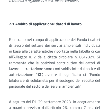
territoriali o regionali e/o dell’Unione europea
”.
2.1 Ambito di applicazione: datori di lavoro
Rientrano nel campo di applicazione del Fondo i datori
di lavoro del settore dei servizi ambientali individuati
in base alle caratteristiche riportate nella tabella di cui
all’Allegato n. 2 della citata circolare n. 86/2021. Si
rammenta che le posizioni contributive dei datori di
lavoro in trattazione sono contraddistinte dal codice di
autorizzazione “
1Z
”, avente il significato di “Fondo
bilaterale di solidarietà per il sostegno del reddito del
personale del settore dei servizi ambientali”.
A seguito del D.I. 29 settembre 2023, in adeguamento
a quanto previsto dall’articolo 26, comma 7-bis, del