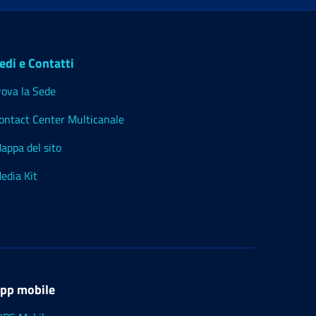
edi e Contatti
rova la Sede
ontact Center Multicanale
appa del sito
edia Kit
pp mobile