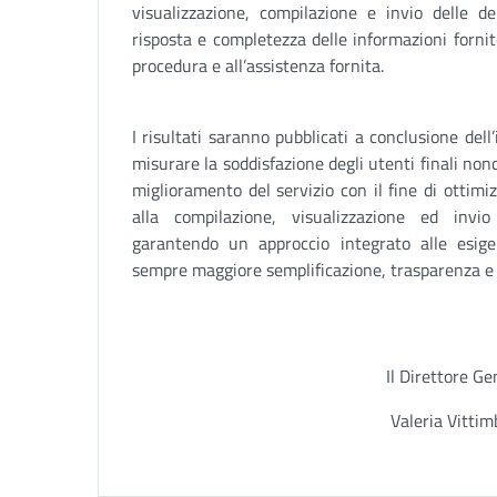
visualizzazione, compilazione e invio delle d
risposta e completezza delle informazioni fornit
procedura e all’assistenza fornita.
I risultati saranno pubblicati a conclusione dell
misurare la soddisfazione degli utenti finali nonc
miglioramento del servizio con il fine di ottimiz
alla compilazione, visualizzazione ed inv
garantendo un approccio integrato alle esige
sempre maggiore semplificazione, trasparenza e p
Il Direttore Ge
Valeria Vitti