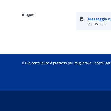
Allegati
Messaggio n
PDF, 153.6 KB
Il tuo contributo è prezioso per migliorare i nostri ser