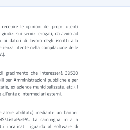
 recepire le opinioni dei propri utenti
giudizi sui servizi erogati, dà avvio ad
i datori di lavoro degli iscritti alla
erienza utente nella compilazione delle
A).
 di gradimento che interesserà 39520
sili per Amministrazioni pubbliche e per
tarie, ex aziende municipalizzate, etc.). I
 all’ente o intermediari esterni.
peratore abilitato) mediante un banner
MENS\ListaPosPA. La campagna mira a
tti incaricati riguardo al software di