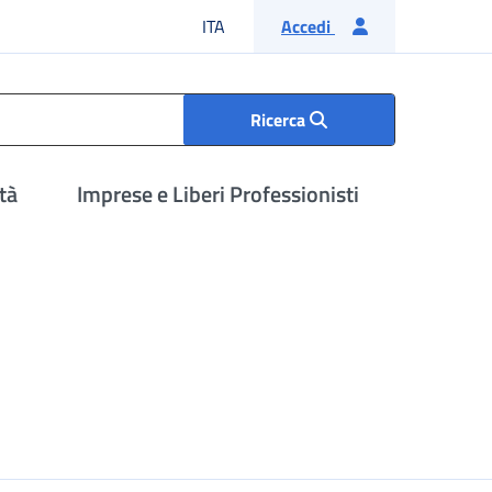
Lingua italiana
ITA
Accedi
Ricerca
tà
Imprese e Liberi Professionisti