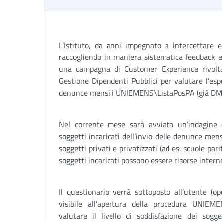
L’Istituto, da anni impegnato a intercettare e
raccogliendo in maniera sistematica feedback e 
una campagna di Customer Experience rivolta a
Gestione Dipendenti Pubblici per valutare l’esp
denunce mensili UNIEMENS\ListaPosPA (già DM
Nel corrente mese sarà avviata un’indagine
soggetti incaricati dell’invio delle denunce men
soggetti privati e privatizzati (ad es. scuole pari
soggetti incaricati possono essere risorse interne
Il questionario verrà sottoposto all’utente (o
visibile all’apertura della procedura UNIE
valutare il livello di soddisfazione dei sogge