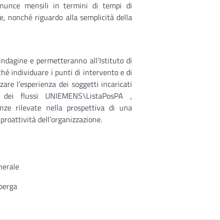
enunce mensili in termini di tempi di
e, nonché riguardo alla semplicità della
’indagine e permetteranno all’Istituto di
hé individuare i punti di intervento e di
zare l’esperienza dei soggetti incaricati
io dei flussi UNIEMENS\ListaPosPA ,
nze rilevate nella prospettiva di una
roattività dell’organizzazione.
nerale
mberga