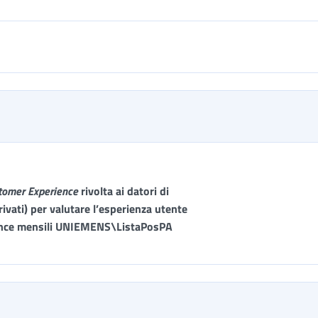
tomer Experience
rivolta ai datori di
ivati) per valutare l’esperienza utente
enunce mensili UNIEMENS\ListaPosPA