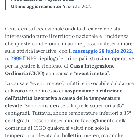
Ultimo aggiornamento:
4 agosto 2022
Considerata l’eccezionale ondata di calore che sta
interessando tutto il territorio nazionale e l’incidenza
che queste condizioni climatiche possono determinare
sulle attività lavorative, con il
messaggio 28 luglio 2022,
n. 2999
l’INPS riepiloga le principali istruzioni operative
per la gestire le richieste di
Cassa Integrazione
Ordinaria
(CIGO) con causale “
eventi meteo
”.
La causale “eventi meteo”, infatti, è invocabile dal datore
di lavoro anche in caso di
sospensione o riduzione
dell’attività lavorativa a causa delle temperature
elevate
. Sono considerate tali quelle superiori a 35°
centigradi. Tuttavia, anche temperature inferiori a 35°
centigradi possono determinare l’accoglimento della
domanda di CIGO qualora si valuti non solo la
temperatura rilevata dai bollettini meteo, ma anche