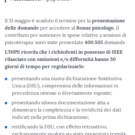
Il 31 maggio è scaduto il termine per la
presentazione
delle domande
per accedere al
Bonus psicologo
, il
contributo per sostenere le spese relative a sessioni di
psicoterapia: sono state presentate
400.505
domande.
L’INPS ricorda che i richiedenti in possesso di ISEE
rilasciato con omissioni e/o difformità hanno 30
giorni di tempo per regolarizzarlo
:
presentando una nuova dichiarazione Sostitutiva
Unica (DSU), comprensiva delle informazioni in
precedenza omesse o diversamente esposte;
presentando idonea documentazione atta a
dimostrare la completezza e la veridicità dei dati
indicati nella prima dichiarazione;
rettificando la DSU, con effetto retroattivo,
esclusivamente qualora sia stata presentata tramite