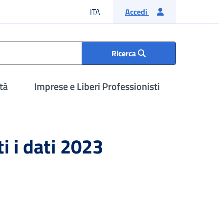
Lingua italiana
ITA
Accedi
Ricerca
tà
Imprese e Liberi Professionisti
i i dati 2023