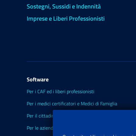
Sostegni, Sussidi e Indennità
Imprese e Liberi Professionisti
Software
Per i CAF ed i liberi professionisti
Per i medici certificatori e Medici di Famiglia
Per il cittadino
Per le aziende ed i Consulenti