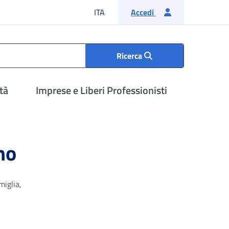
Lingua italiana
ITA
Accedi
Ricerca
tà
Imprese e Liberi Professionisti
no
miglia,