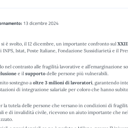
iornamento:
13 dicembre 2024
si è svolto, il 12 dicembre, un importante confronto sul
XXII
di INPS, Istat, Poste Italiane, Fondazione Sussidiarietà e il Pr
lo nel contrasto alle fragilità lavorative e all’emarginazione so
clusione
e il
supporto
delle persone più vulnerabili.
rnito sostegno a
oltre 3 milioni di lavoratori
, garantendo int
stazioni di integrazione salariale per coloro che hanno subit
er la tutela delle persone che versano in condizioni di fragilit
li e di invalidità civile, ricevono un aiuto importante che nel
zzato.