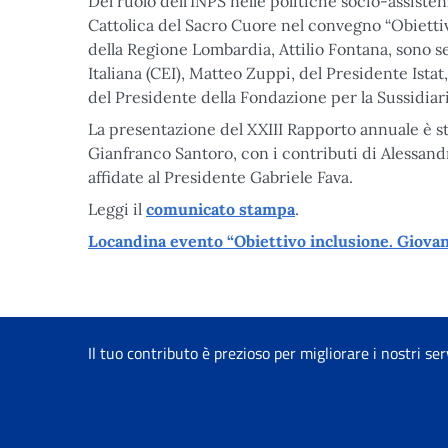
Del ruolo dell’INPS nelle politiche socio-assisten
Cattolica del Sacro Cuore nel convegno “Obiettivo
della Regione Lombardia, Attilio Fontana, sono s
Italiana (CEI), Matteo Zuppi, del Presidente Istat,
del Presidente della Fondazione per la Sussidiari
La presentazione del XXIII Rapporto annuale è st
Gianfranco Santoro, con i contributi di Alessand
affidate al Presidente Gabriele Fava.
Leggi il
comunicato stampa
.
Locandina evento “Obiettivo inclusione. Giovani
Il tuo contributo è prezioso per migliorare i nostri ser