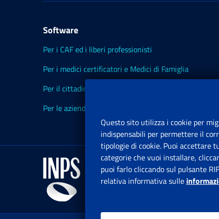
Software
Per i CAF ed i liberi professionisti
Per i medici certificatori e Medici di Famiglia
Per il cittadino
Per le aziende ed i Consulenti
Questo sito utilizza i cookie per mig
indispensabili per permettere il cor
tipologie di cookie. Puoi accettare 
categorie che vuoi installare, clicc
puoi farlo cliccando sul pulsante RI
relativa informativa sulle
informazi