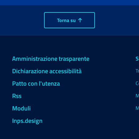
Torna su
Amministrazione trasparente
S
Dichiarazione accessibilità
T
Patto con l'utenza
C
Rss
M
Moduli
M
Inps.design