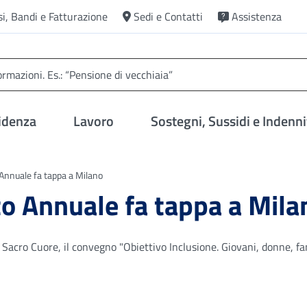
si, Bandi e Fatturazione
Sedi e Contatti
Assistenza
idenza
Lavoro
Sostegni, Sussidi e Indenni
 Annuale fa tappa a Milano
to Annuale fa tappa a Mila
 Sacro Cuore, il convegno "Obiettivo Inclusione. Giovani, donne, fa