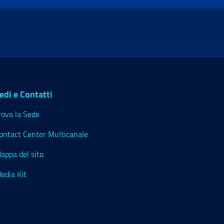
edi e Contatti
rova la Sede
ontact Center Multicanale
appa del sito
edia Kit