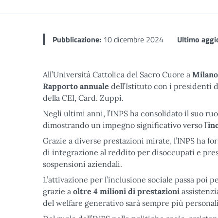
Pubblicazione:
10 dicembre 2024
Ultimo agg
All’Università Cattolica del Sacro Cuore a
Milano
Rapporto annuale
dell’Istituto con i presidenti 
della CEI, Card. Zuppi.
Negli ultimi anni, l’INPS ha consolidato il suo ruo
dimostrando un impegno significativo verso l’
in
Grazie a diverse prestazioni mirate, l’INPS ha fo
di integrazione al reddito per disoccupati e pre
sospensioni aziendali.
L’attivazione per l’inclusione sociale passa poi p
grazie a
oltre 4 milioni di prestazioni
assistenzia
del welfare generativo sarà sempre più personali