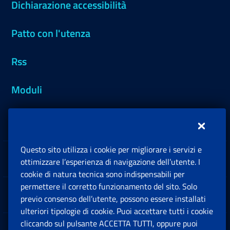
Dichiarazione accessibilità
Patto con l'utenza
Rss
Moduli
Inps.design
Questo sito utilizza i cookie per migliorare i servizi e
Sedi e Contatti
ottimizzare l’esperienza di navigazione dell’utente. I
Ap
cookie di natura tecnica sono indispensabili per
permettere il corretto funzionamento del sito. Solo
Software
previo consenso dell’utente, possono essere installati
Ap
ulteriori tipologie di cookie. Puoi accettare tutti i cookie
cliccando sul pulsante ACCETTA TUTTI, oppure puoi