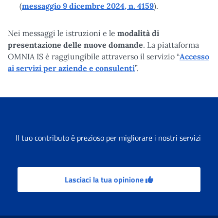
(
messaggio 9 dicembre 2024, n. 4159
).
Nei messaggi le istruzioni e le
modalità di
presentazione delle nuove domande
. La piattaforma
OMNIA IS è raggiungibile attraverso il servizio “
Accesso
ai servizi per aziende e consulenti
”.
Il tuo contributo è prezioso per migliorare i nostri servizi
Lasciaci la tua opinione