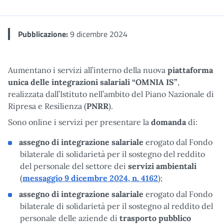
Me
Pubblicazione:
9 dicembre 2024
Aumentano i servizi all’interno della nuova
piattaforma
unica delle integrazioni salariali “OMNIA IS”
,
realizzata dall’Istituto nell’ambito del Piano Nazionale di
Ripresa e Resilienza (
PNRR
).
Sono online i servizi per presentare la
domanda
di:
assegno di integrazione salariale
erogato dal Fondo
bilaterale di solidarietà per il sostegno del reddito
del personale del settore dei
servizi ambientali
(
messaggio 9 dicembre 2024, n. 4162
);
assegno di integrazione salariale
erogato dal Fondo
bilaterale di solidarietà per il sostegno al reddito del
personale delle aziende di
trasporto pubblico