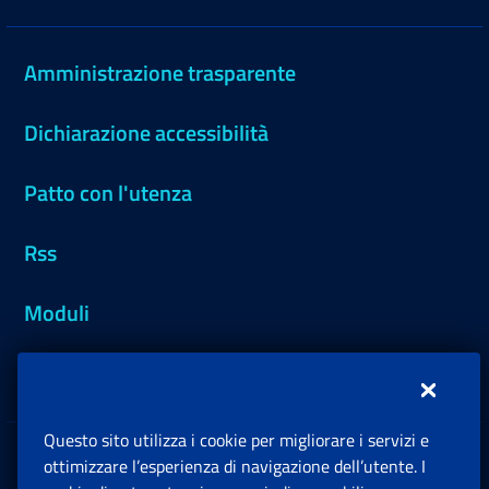
Amministrazione trasparente
Dichiarazione accessibilità
Patto con l'utenza
Rss
Moduli
Inps.design
Questo sito utilizza i cookie per migliorare i servizi e
Sedi e Contatti
ottimizzare l’esperienza di navigazione dell’utente. I
Ap