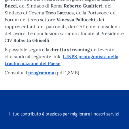
Bucci
, del Sindaco di Roma
Roberto Gualtieri
, del
Sindaco di Cesena
Enzo Lattuca
, della Portavoce del
Forum del terzo settore
Vanessa Pallucchi
, dei
rappresentanti dei patronati, dei CAF e dei consulenti
del lavoro. Le conclusioni saranno affidate al Presidente
CIV
Roberto Ghiselli
.
È possibile seguire la
diretta streaming
dell’evento
cliccando al seguente link:
L’INPS protagonista nella
trasformazione del Paese
.
Consulta il
programma
(pdf 1,8MB)
Il tuo contributo è prezioso per migliorare i nostri servizi