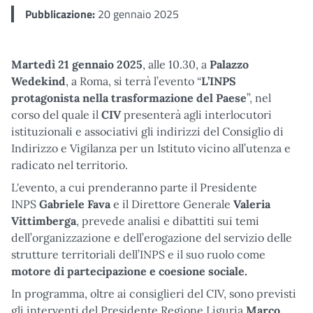
Pubblicazione:
20 gennaio 2025
Martedì 21 gennaio 2025
, alle 10.30, a
Palazzo
Wedekind
, a Roma, si terrà l’evento “
L’INPS
protagonista nella trasformazione del Paese
”, nel
corso del quale il
CIV
presenterà agli interlocutori
istituzionali e associativi gli indirizzi del Consiglio di
Indirizzo e Vigilanza per un Istituto vicino all’utenza e
radicato nel territorio.
L'evento, a cui prenderanno parte il Presidente
INPS
Gabriele Fava
e il Direttore Generale
Valeria
Vittimberga
, prevede analisi e dibattiti sui temi
dell’organizzazione e dell’erogazione del servizio delle
strutture territoriali dell’INPS e il suo ruolo come
motore di partecipazione e coesione sociale.
In programma, oltre ai consiglieri del CIV, sono previsti
gli interventi del Presidente Regione Liguria
Marco