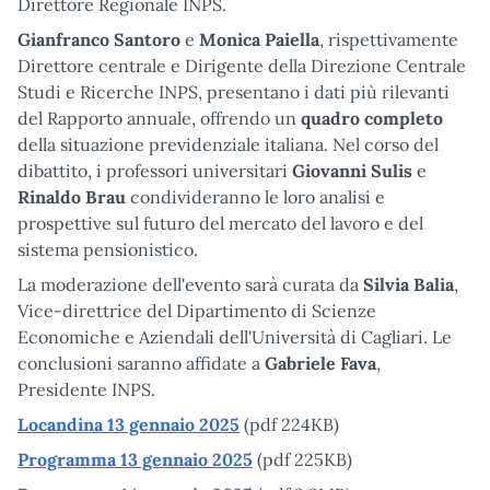
Direttore Regionale INPS.
Gianfranco Santoro
e
Monica Paiella
, rispettivamente
Direttore centrale e Dirigente della Direzione Centrale
Studi e Ricerche INPS, presentano i dati più rilevanti
del Rapporto annuale, offrendo un
quadro completo
della situazione previdenziale italiana. Nel corso del
dibattito, i professori universitari
Giovanni Sulis
e
Rinaldo Brau
condivideranno le loro analisi e
prospettive sul futuro del mercato del lavoro e del
sistema pensionistico.
La moderazione dell'evento sarà curata da
Silvia Balia
,
Vice-direttrice del Dipartimento di Scienze
Economiche e Aziendali dell'Università di Cagliari. Le
conclusioni saranno affidate a
Gabriele Fava
,
Presidente INPS.
Locandina 13 gennaio 2025
(pdf 224KB)
Programma 13 gennaio 2025
(pdf 225KB)