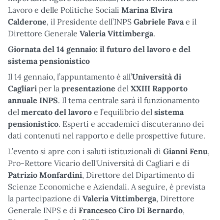
Lavoro e delle Politiche Sociali
Marina Elvira
Calderone
, il Presidente dell’INPS
Gabriele Fava
e il
Direttore Generale
Valeria Vittimberga
.
Giornata del 14 gennaio: il futuro del lavoro e del
sistema pensionistico
Il 14 gennaio, l’appuntamento è all’
Università di
Cagliari
per la
presentazione
del
XXIII Rapporto
annuale INPS
. Il tema centrale sarà il funzionamento
del
mercato del lavoro
e l’equilibrio del
sistema
pensionistico
. Esperti e accademici discuteranno dei
dati contenuti nel rapporto e delle prospettive future.
L’evento si apre con i saluti istituzionali di
Gianni Fenu
,
Pro-Rettore Vicario dell'Università di Cagliari e di
Patrizio Monfardini
, Direttore del Dipartimento di
Scienze Economiche e Aziendali. A seguire, è prevista
la partecipazione di
Valeria Vittimberga
, Direttore
Generale INPS e di
Francesco Ciro Di Bernardo
,