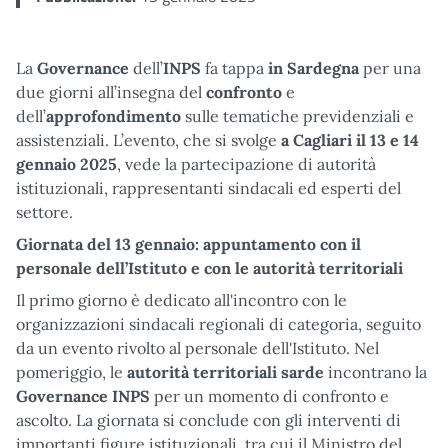
La
Governance
dell’
INPS
fa tappa
in Sardegna
per una
due giorni all’insegna del
confronto
e
dell’
approfondimento
sulle tematiche previdenziali e
assistenziali. L’evento, che si svolge
a
Cagliari il 13 e 14
gennaio 2025
, vede la partecipazione di autorità
istituzionali, rappresentanti sindacali ed esperti del
settore.
Giornata del 13 gennaio: appuntamento con il
personale dell’Istituto e con le autorità territoriali
Il primo giorno è dedicato all'incontro con le
organizzazioni sindacali regionali di categoria, seguito
da un evento rivolto al personale dell'Istituto. Nel
pomeriggio, le
autorità territoriali sarde
incontrano la
Governance INPS
per un momento di confronto e
ascolto. La giornata si conclude con gli interventi di
importanti figure istituzionali, tra cui il Ministro del