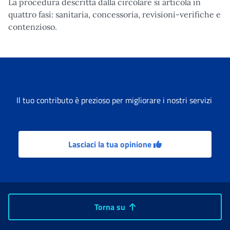
La procedura descritta dalla circolare si articola in
quattro fasi: sanitaria, concessoria, revisioni-verifiche e
contenzioso.
Il tuo contributo è prezioso per migliorare i nostri servizi
Lasciaci la tua opinione
Torna su