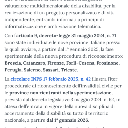
valutazione multidimensionale della disabilità, per la
realizzazione di un progetto personalizzato e di vita
indipendente, entrambi informati a principi di
informatizzazione e archiviazione telematica.
Con l’
articolo 9,
decreto-legge 31 maggio 2024
,
n. 71
sono state individuate le nove province italiane presso
le quali avviare, a partire dal 1° gennaio 2025, la fase
sperimentale della nuova procedura di riconoscimento:
Brescia, Catanzaro, Firenze, Forlì-Cesena, Frosinone,
Perugia, Salerno, Sassari, Trieste
.
La
circolare INPS 17 febbraio 2025, n. 42
illustra l’iter
procedurale di riconoscimento dell’invalidità civile per
le
province non rientranti nella sperimentazione,
prevista dal decreto legislativo 3 maggio 2024, n. 62, in
attesa dell’entrata in vigore della nuova disciplina di
accertamento della disabilità su tutto il territorio
nazionale, a partire
dal 1° gennaio 2026
.