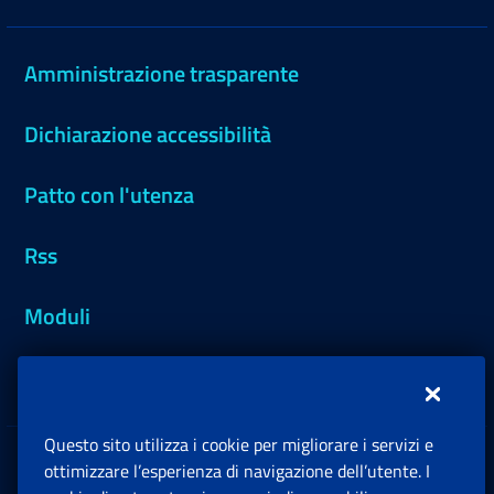
Amministrazione trasparente
Dichiarazione accessibilità
Patto con l'utenza
Rss
Moduli
Inps.design
Questo sito utilizza i cookie per migliorare i servizi e
Sedi e Contatti
ottimizzare l’esperienza di navigazione dell’utente. I
Ap