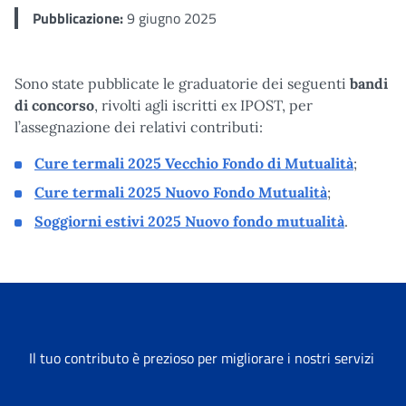
Pubblicazione:
9 giugno 2025
Sono state pubblicate le graduatorie dei seguenti
bandi
di concorso
, rivolti agli iscritti ex IPOST, per
l’assegnazione dei relativi contributi:
Cure termali 2025
Vecchio Fondo di Mutualità
;
Cure termali 2025
Nuovo Fondo Mutualità
;
Soggiorni estivi 2025
Nuovo fondo mutualità
.
Il tuo contributo è prezioso per migliorare i nostri servizi